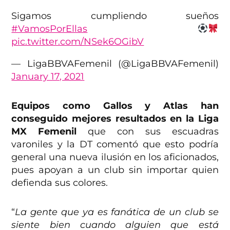
Sigamos cumpliendo sueños
#VamosPorEllas
pic.twitter.com/NSek6OGibV
— LigaBBVAFemenil (@LigaBBVAFemenil)
January 17, 2021
Equipos como Gallos y Atlas han
conseguido mejores resultados en la Liga
MX Femenil
que con sus escuadras
varoniles y la DT comentó que esto podría
general una nueva ilusión en los aficionados,
pues apoyan a un club sin importar quien
defienda sus colores.
“
La gente que ya es fanática de un club se
siente bien cuando alguien que está