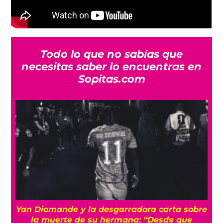
Todo lo que no sabías que
necesitas saber lo encuentras en
Sopitas.com
e
¡Imparables! México firma su mejor
participación en Juegos Centroamericanos