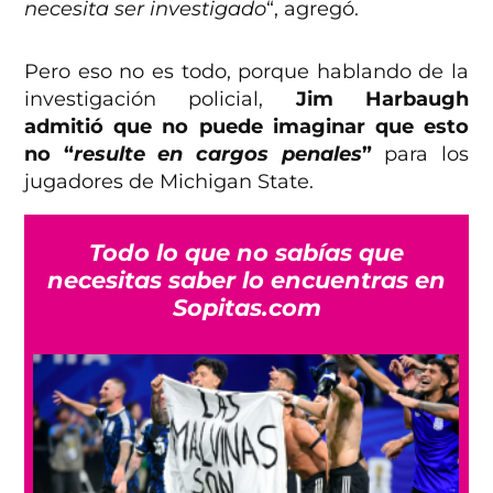
necesita ser investigado
“, agregó.
Pero eso no es todo, porque hablando de la
investigación policial,
Jim Harbaugh
admitió que no puede imaginar que esto
no “
resulte en cargos penales
”
para los
jugadores de Michigan State.
Todo lo que no sabías que
necesitas saber lo encuentras en
Sopitas.com