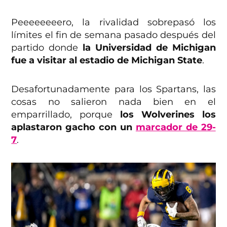
Peeeeeeeero, la rivalidad sobrepasó los
límites el fin de semana pasado después del
partido donde
la Universidad de Michigan
fue a visitar al estadio de Michigan State
.
Desafortunadamente para los Spartans, las
cosas no salieron nada bien en el
emparrillado, porque
los Wolverines los
aplastaron gacho con un
marcador de 29-
7
.