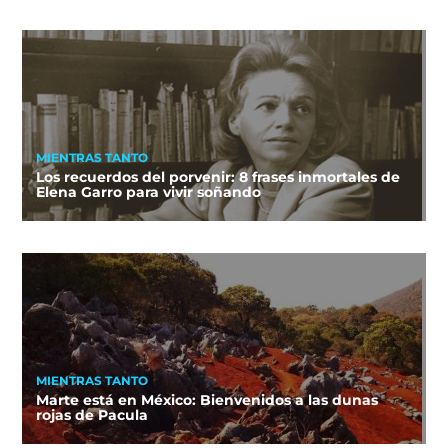
MIENTRAS TANTO
Los recuerdos del porvenir: 8 frases inmortales de
Elena Garro para vivir soñando
MIENTRAS TANTO
Marte está en México: Bienvenidos a las dunas
rojas de Pacula