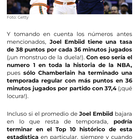
Foto: Getty
Y tomando en cuenta los números antes
mencionados,
Joel Embiid tiene una tasa
de 38 puntos por cada 36 minutos jugados
(¡un monstruo de la duela!).
Con eso sería el
numero 1 en toda la historia de la NBA,
pues
sólo Chamberlain ha terminado una
temporada regular con más puntos en 36
minutos jugados por partido con 37,4
(¡qué
locura!).
Incluso si el promedio de
Joel Embiid
bajara
en lo que resta de temporada,
podría
terminar en el Top 10 histórico de esta
estadística
en particular, siempre y cuando