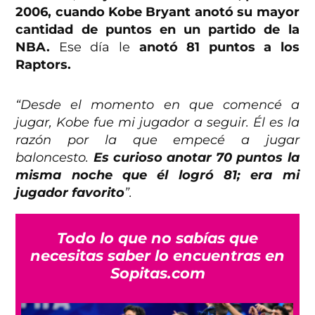
2006, cuando Kobe Bryant anotó su mayor
cantidad de puntos en un partido de la
NBA.
Ese día le
anotó 81 puntos a los
Raptors.
“Desde el momento en que comencé a
jugar, Kobe fue mi jugador a seguir. Él es la
razón por la que empecé a jugar
baloncesto.
Es curioso anotar 70 puntos la
misma noche que él logró 81; era mi
jugador favorito
”.
Todo lo que no sabías que
necesitas saber lo encuentras en
Sopitas.com