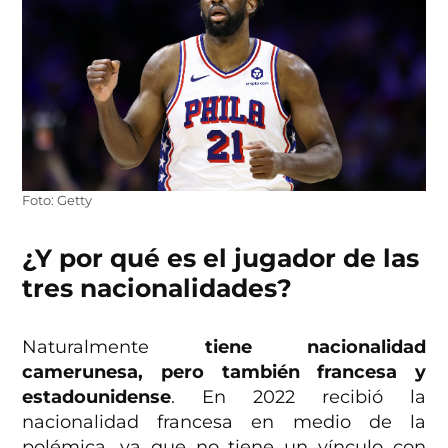
Foto: Getty
¿Y por qué es el jugador de las
tres nacionalidades?
Naturalmente
tiene nacionalidad
camerunesa, pero también francesa y
estadounidense
. En 2022 recibió la
nacionalidad francesa en medio de la
polémica, ya que no tiene un vínculo con