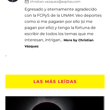
christian.vazquez@sopitas.com
Egresado y eternamente agradecido
con la FCPyS de la UNAM. Veo deportes
como si me pagaran por ello (sí me
pagan por ello) y tengo la fortuna de
escribir de todos los temas que me
interesan, intrigan...
More by Christian
Vázquez
LAS MÁS LEÍDAS