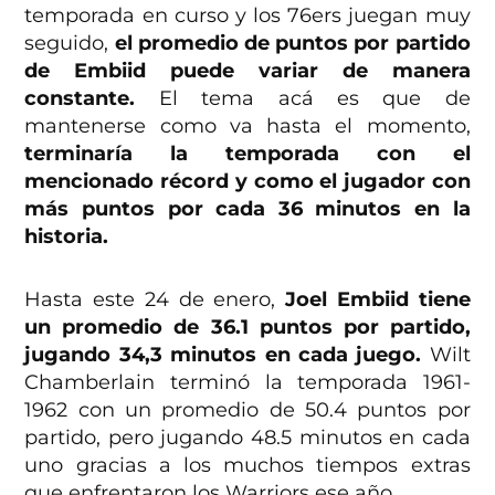
temporada en curso y los 76ers juegan muy
seguido,
el promedio de puntos por partido
de Embiid puede variar de manera
constante.
El tema acá es que de
mantenerse como va hasta el momento,
terminaría la temporada con el
mencionado récord y como el jugador con
más puntos por cada 36 minutos en la
historia.
Hasta este 24 de enero,
Joel Embiid tiene
un promedio de 36.1 puntos por partido,
jugando 34,3 minutos en cada juego.
Wilt
Chamberlain terminó la temporada 1961-
1962 con un promedio de 50.4 puntos por
partido, pero jugando 48.5 minutos en cada
uno gracias a los muchos tiempos extras
que enfrentaron los Warriors ese año.