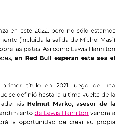
nza en este 2022, pero no sólo estamos
ento (incluida la salida de Michel Masi)
sobre las pistas. Así como Lewis Hamilton
edes,
en Red Bull esperan este sea el
u primer título en 2021 luego de una
se definió hasta la última vuelta de la
ro además
Helmut Marko, asesor de la
 rendimiento
de Lewis Hamilton
vendrá a
drá la oportunidad de crear su propia