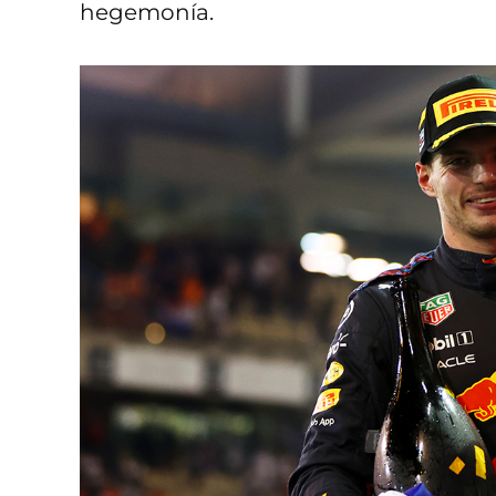
hegemonía.