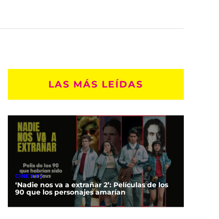
LAS MÁS LEÍDAS
CINE Y TV
‘Nadie nos va a extrañar 2’: Películas de los
90 que los personajes amarían