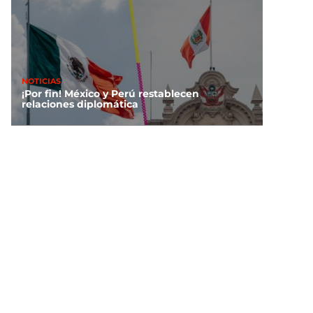
NOTICIAS
¡Por fin! México y Perú restablecen
relaciones diplomática