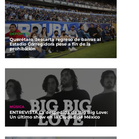
DEPORTES
Querétaro descarta regreso de barras al
Estadio Corregidora pese a fin de la
prohibición
MÚSICA
ENTREVISTA La despedida de Big Big Love:
Un último show en la Ciudad de México