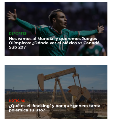
DEPORTES
Nos vamos al Mundial y queremos Juegos
Olímpicos: ¿Dónde ver el México vs Canadá
Sub 20?
NOTICIAS
¿Qué es el ‘fracking’ y por qué genera tanta
polémica su uso?