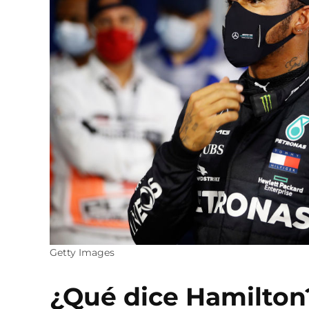
Getty Images
¿Qué dice Hamilton