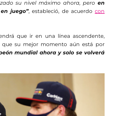
zado su nivel máximo ahora, pero
en
en juego”
, estableció, de acuerdo
con
endrá que ir en una línea ascendente,
ica que su mejor momento aún está por
eón mundial ahora y solo se volverá