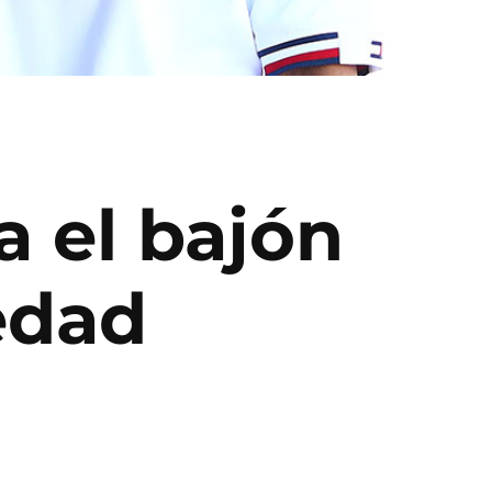
 el bajón
edad