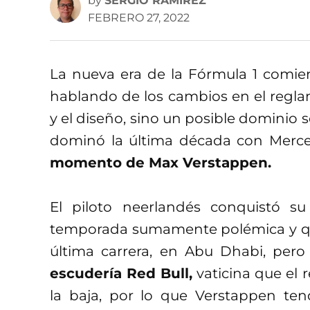
by
SERGIO RAMÍREZ
FEBRERO 27, 2022
La nueva era de la Fórmula 1 comie
hablando de los cambios en el reglam
y el diseño, sino un posible dominio 
dominó la última década con Merc
momento de Max Verstappen.
El piloto neerlandés conquistó s
temporada sumamente polémica y que 
última carrera, en Abu Dhabi, pe
escudería Red Bull,
vaticina que el
la baja, por lo que Verstappen ten