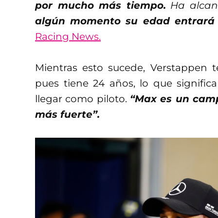
por mucho más tiempo.
Ha alcan
algún momento su edad entrará 
Racing News.
Mientras esto sucede, Verstappen t
pues tiene 24 años, lo que signif
llegar como piloto.
“Max es un camp
más fuerte”.