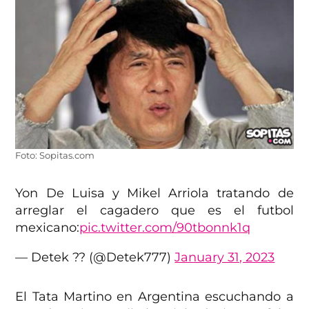
Foto: Sopitas.com
Yon De Luisa y Mikel Arriola tratando de
arreglar el cagadero que es el futbol
mexicano:
pic.twitter.com/90tbonnk1q
— Detek ?? (@Detek777)
January 31, 2023
El Tata Martino en Argentina escuchando a