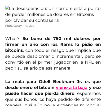
Foto: Getty Images
What?
Su bono de 750 mil dólares por
firmar un año con los Rams lo pidió en
bitcoins
, con todo el riesgo que implica que
se pueda desplomar o incrementar, pero se
convirtió en el primer jugador en la NFL en
pedir su salario de esa manera.
La mala para Odell Beckham Jr. es que
desde enero el bitcoin
viene a la baja
y eso
puede hacer que pierda dinero
, esperemos
que sus bonos los haya pedido de diferente
manera. Y si aún no le entiendes mucho al