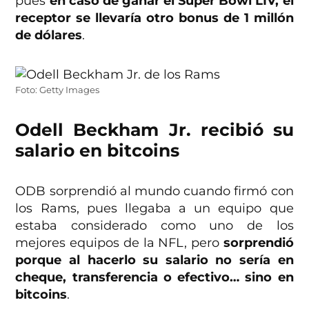
pues
en caso de ganar el Super Bowl LIV, el
receptor se llevaría otro bonus de 1 millón
de dólares
.
Foto: Getty Images
Odell Beckham Jr. recibió su
salario en bitcoins
ODB sorprendió al mundo cuando firmó con
los Rams, pues llegaba a un equipo que
estaba considerado como uno de los
mejores equipos de la NFL, pero
sorprendió
porque al hacerlo su salario no sería en
cheque, transferencia o efectivo… sino en
bitcoins
.