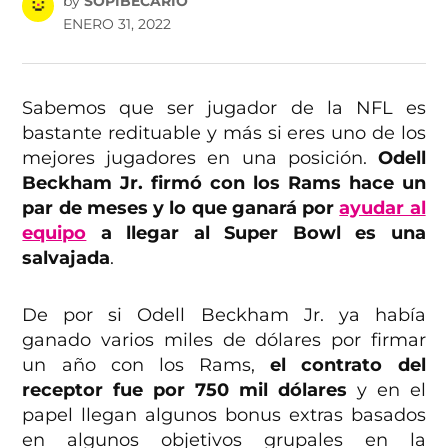
by
SOPIBECARIO
ENERO 31, 2022
Sabemos que ser jugador de la NFL es
bastante redituable y más si eres uno de los
mejores jugadores en una posición.
Odell
Beckham Jr. firmó con los Rams hace un
par de meses y lo que ganará por
ayudar al
equipo
a llegar al Super Bowl es una
salvajada
.
De por si Odell Beckham Jr. ya había
ganado varios miles de dólares por firmar
un año con los Rams,
el contrato del
receptor fue por 750 mil dólares
y en el
papel llegan algunos bonus extras basados
en algunos objetivos grupales en la