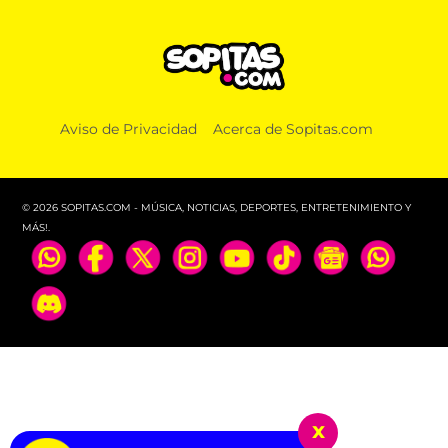
Aviso de Privacidad
Acerca de Sopitas.com
© 2026 SOPITAS.COM - MÚSICA, NOTICIAS, DEPORTES, ENTRETENIMIENTO Y
MÁS!.
x