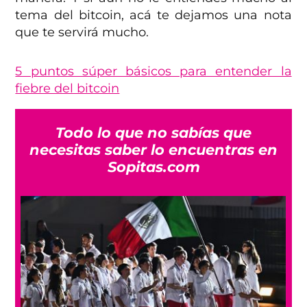
tema del bitcoin, acá te dejamos una nota
que te servirá mucho.
5 puntos súper básicos para entender la
fiebre del bitcoin
Todo lo que no sabías que
necesitas saber lo encuentras en
Sopitas.com