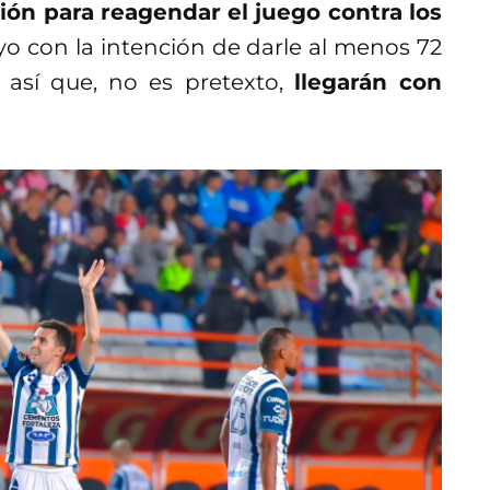
ión para reagendar el juego contra los
o con la intención de darle al menos 72
 así que, no es pretexto,
llegarán con