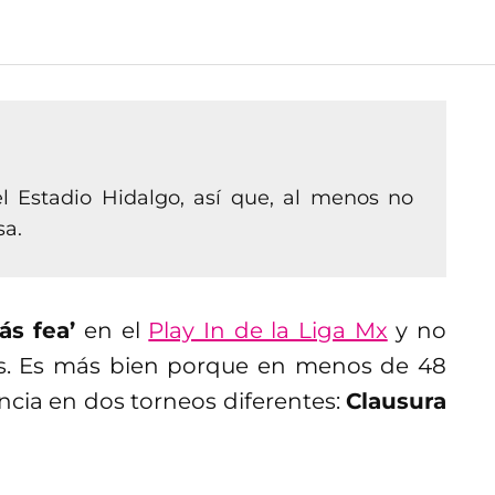
 Estadio Hidalgo, así que, al menos no
sa.
ás fea’
en el
Play In de la Liga Mx
y no
s. Es más bien porque en menos de 48
cia en dos torneos diferentes:
Clausura