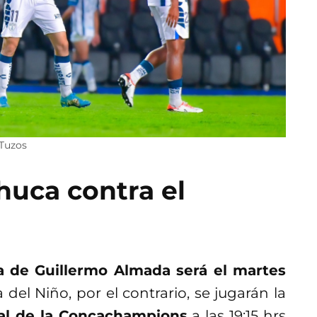
@Tuzos
huca contra el
 de Guillermo Almada será el martes
a del Niño, por el contrario, se jugarán la
nal de la Concachampions
a las 19:15 hrs