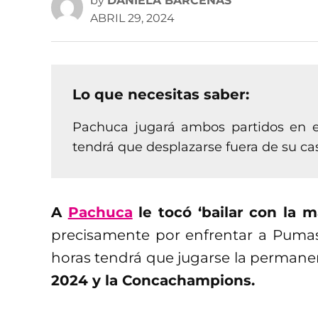
by
DANIELA BÁRCENAS
ABRIL 29, 2024
Lo que necesitas saber:
Pachuca jugará ambos partidos en el
tendrá que desplazarse fuera de su ca
A
Pachuca
le tocó ‘bailar con la m
precisamente por enfrentar a Puma
horas tendrá que jugarse la permanen
2024 y la Concachampions.