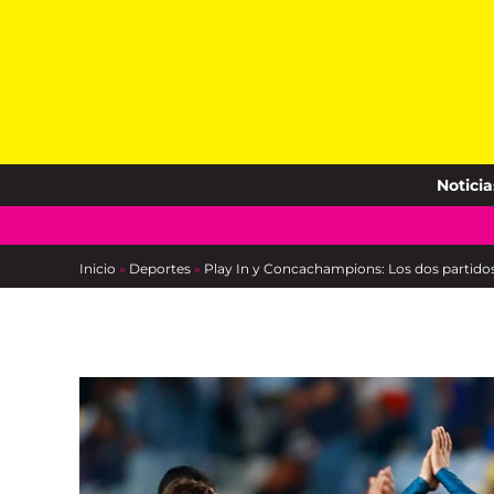
Skip
to
content
Noticia
Inicio
»
Deportes
»
Play In y Concachampions: Los dos partido