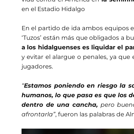
en el Estadio Hidalgo
En el partido de ida ambos equipos em
‘Tuzos’ están más que obligados a bus
a los hidalguenses es liquidar el p
y evitar el alargue o penales, ya que
jugadores.
“
Estamos poniendo en riesgo la sa
humanos, lo que pasa es que los d
dentro de una cancha,
pero bueno,
afrontarla”
, fueron las palabras de A