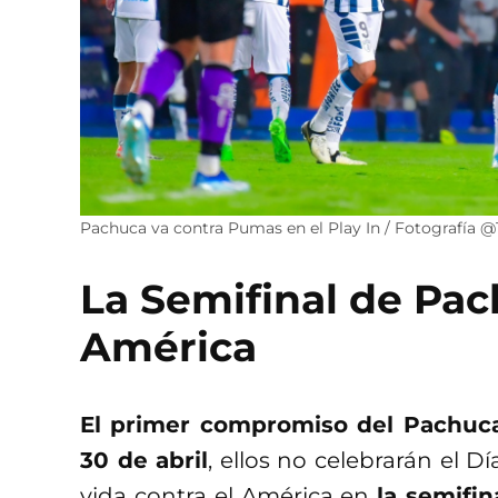
Pachuca va contra Pumas en el Play In / Fotografía 
La Semifinal de Pac
América
El primer compromiso del Pachuca
30 de abril
, ellos no celebrarán el Dí
vida contra el América en
la semifi