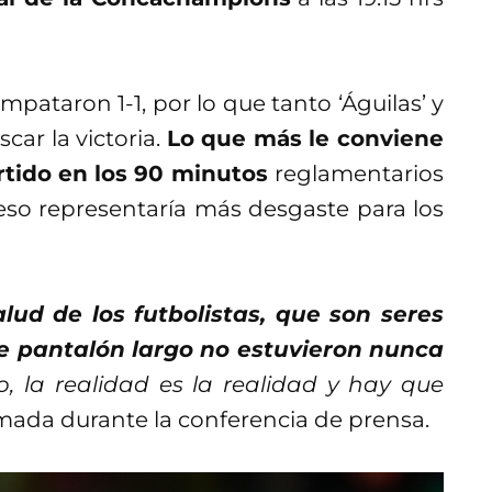
pataron 1-1, por lo que tanto ‘Águilas’ y
car la victoria.
Lo que más le conviene
artido en los 90 minutos
reglamentarios
 eso representaría más desgaste para los
lud de los futbolistas, que son seres
e pantalón largo no estuvieron nunca
 la realidad es la realidad y hay que
lmada durante la conferencia de prensa.