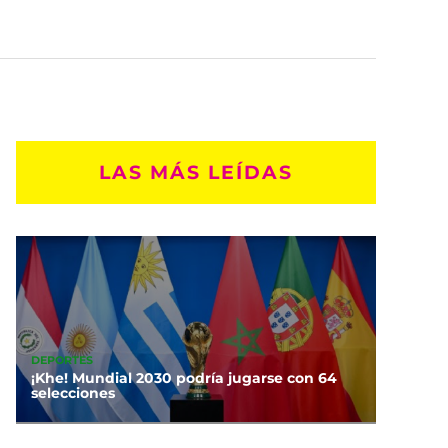
LAS MÁS LEÍDAS
DEPORTES
¡Khe! Mundial 2030 podría jugarse con 64
selecciones