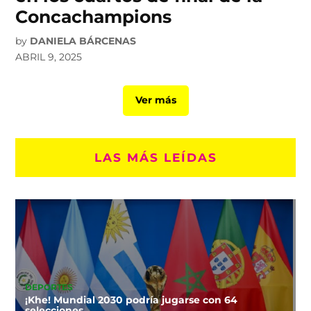
Concachampions
by
DANIELA BÁRCENAS
ABRIL 9, 2025
Ver más
LAS MÁS LEÍDAS
DEPORTES
¡Khe! Mundial 2030 podría jugarse con 64
selecciones