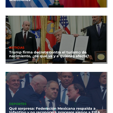
NOTICIAS
Trump firma decreto contra el turismo de
nacimiento, ¿de qué va y a quiénes afecta?
DEPORTES
Qué sorpresa: Federación Mexicana respalda a
Infantino y no reconocerá procesos ajenos a FIFA