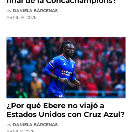
final de la Concachampions?
by
DANIELA BÁRCENAS
ABRIL 14, 2026
¿Por qué Ebere no viajó a
Estados Unidos con Cruz Azul?
by
DANIELA BÁRCENAS
ABRIL 7, 2026