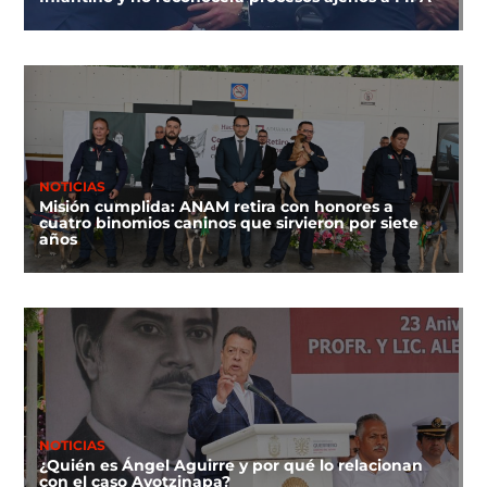
NOTICIAS
Misión cumplida: ANAM retira con honores a
cuatro binomios caninos que sirvieron por siete
años
NOTICIAS
¿Quién es Ángel Aguirre y por qué lo relacionan
con el caso Ayotzinapa?