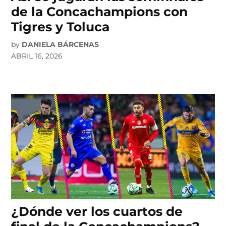
de la Concachampions con
Tigres y Toluca
by
DANIELA BÁRCENAS
ABRIL 16, 2026
¿Dónde ver los cuartos de