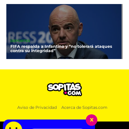
DEPORTES
FIFA respalda a Infantino y “no tolerará ataques
contra su integridad”
Aviso de Privacidad
Acerca de Sopitas.com
x