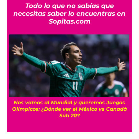
Todo lo que no sabías que
necesitas saber lo encuentras en
Sopitas.com
FIFA respalda a Infantino y “no tolerará
á
ataques contra su integridad”