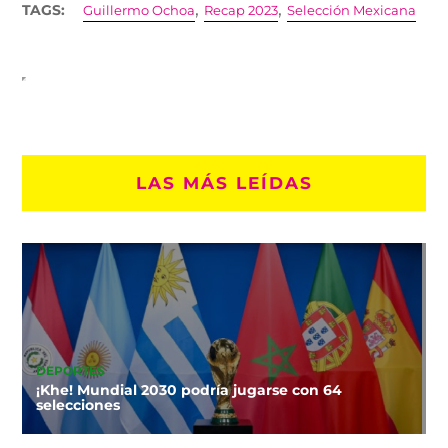
,
,
TAGS:
Guillermo Ochoa
Recap 2023
Selección Mexicana
LAS MÁS LEÍDAS
DEPORTES
¡Khe! Mundial 2030 podría jugarse con 64
selecciones