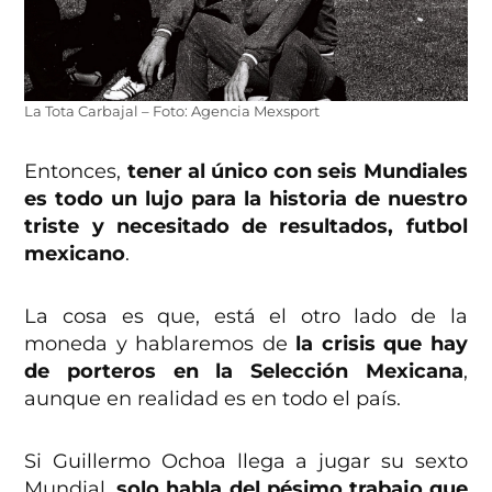
La Tota Carbajal – Foto: Agencia Mexsport
Entonces,
tener al único con seis Mundiales
es todo un lujo para la historia de nuestro
triste y necesitado de resultados, futbol
mexicano
.
La cosa es que, está el otro lado de la
moneda y hablaremos de
la crisis que hay
de porteros en la Selección Mexicana
,
aunque en realidad es en todo el país.
Si Guillermo Ochoa llega a jugar su sexto
Mundial,
solo habla del pésimo trabajo que