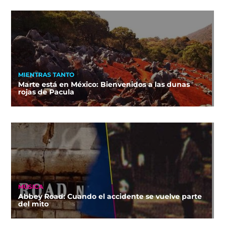
MIENTRAS TANTO
Marte está en México: Bienvenidos a las dunas
rojas de Pacula
MÚSICA
Abbey Road: Cuando el accidente se vuelve parte
del mito