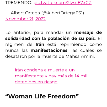
TREMENDO.
pic.twitter.com/2fzscE7xCZ
— Albert Ortega (@AlbertOrtegaES1)
November 21, 2022
Lo anterior, para mandar un
mensaje de
solidaridad con la población de su país
. El
régimen de
Irán
está reprimiendo como
nunca las
manifestaciones
, las cuales se
desataron por la muerte de Mahsa Amini.
Irán condena a muerte a un
manifestante y hay más de 14 mil
detenidos en riesgo
“Woman Life Freedom”