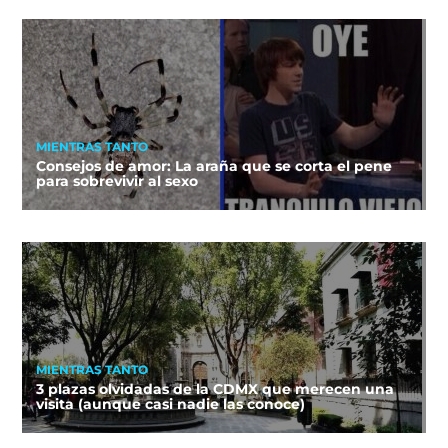
MIENTRAS TANTO
Consejos de amor: La araña que se corta el pene
para sobrevivir al sexo
MIENTRAS TANTO
3 plazas olvidadas de la CDMX que merecen una
visita (aunque casi nadie las conoce)