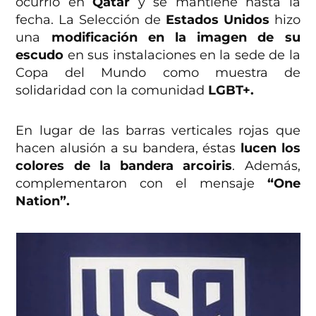
ocurrió en
Qatar
y se mantiene hasta la
fecha. La Selección de
Estados Unidos
hizo
una
modificación en la imagen de su
escudo
en sus instalaciones en la sede de la
Copa del Mundo como muestra de
solidaridad con la comunidad
LGBT+.
En lugar de las barras verticales rojas que
hacen alusión a su bandera, éstas
lucen los
colores de la bandera arcoiris
. Además,
complementaron con el mensaje
“One
Nation”.