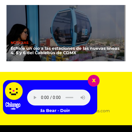
NOTICIAS
Échale un ojo a las estaciones de las nuevas líneas
4, 5 y 6 del Cablebús de CDMX
x
da Bear - Doin' it Right
Aviso de Privacidad
Acerca de Sopitas.com