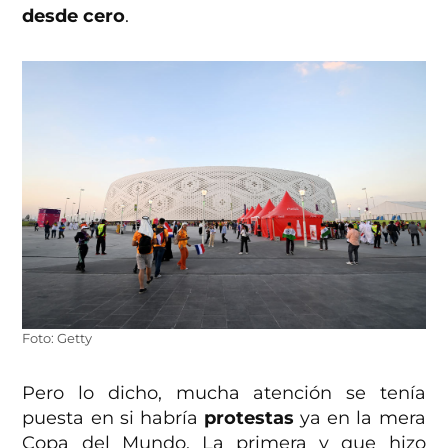
desde cero
.
Foto: Getty
Pero lo dicho, mucha atención se tenía
puesta en si habría
protestas
ya en la mera
Copa del Mundo. La primera y que hizo