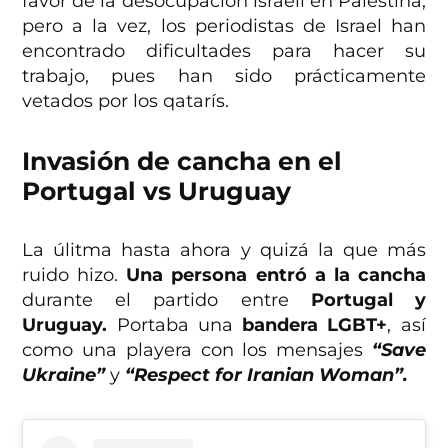
favor de la desocupación israelí en Palestina,
pero a la vez, los periodistas de Israel han
encontrado dificultades para hacer su
trabajo, pues han sido prácticamente
vetados por los qatarís.
Invasión de cancha en el
Portugal vs Uruguay
La úlitma hasta ahora y quizá la que más
ruido hizo.
Una persona entró a la cancha
durante el partido entre
Portugal y
Uruguay.
Portaba una
bandera LGBT+
, así
como una playera con los mensajes
“Save
Ukraine”
y
“Respect for Iranian Woman”.