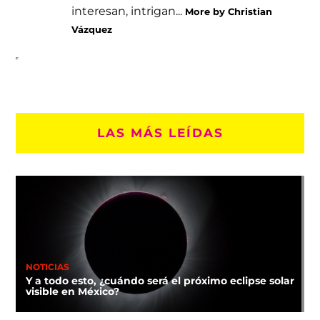
interesan, intrigan...
More by Christian
Vázquez
LAS MÁS LEÍDAS
NOTICIAS
Y a todo esto, ¿cuándo será el próximo eclipse solar
visible en México?