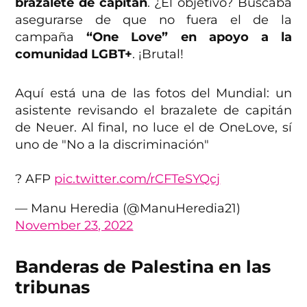
brazalete de capitán
. ¿El objetivo? Buscaba
asegurarse de que no fuera el de la
campaña
“One Love” en apoyo a la
comunidad LGBT+
. ¡Brutal!
Aquí está una de las fotos del Mundial: un
asistente revisando el brazalete de capitán
de Neuer. Al final, no luce el de OneLove, sí
uno de "No a la discriminación"
? AFP
pic.twitter.com/rCFTeSYQcj
— Manu Heredia (@ManuHeredia21)
November 23, 2022
Banderas de Palestina en las
tribunas