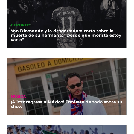
DEPORTES
Yan Diomande y la desgarradora carta sobre la
muerte de su hermana: “Desde que moriste estoy
vacío”
MÚSICA
¡Alizzz regresa a México! Entérate de todo sobre su
show