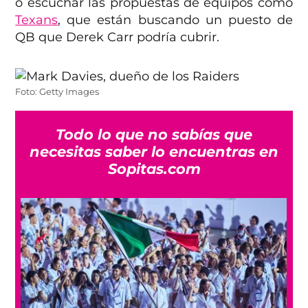
o escuchar las propuestas de equipos como
Texans
, que están buscando un puesto de
QB que Derek Carr podría cubrir.
Foto: Getty Images
Todo lo que no sabías que
necesitas saber lo encuentras en
Sopitas.com