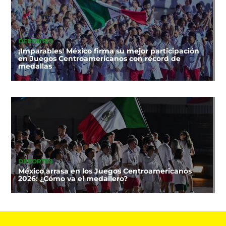
DEPORTES
¡Imparables! México firma su mejor participación
en Juegos Centroamericanos con récord de
medallas
DEPORTES
México arrasa en los Juegos Centroamericanos
2026: ¿Cómo va el medallero?