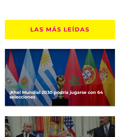
LAS MÁS LEÍDAS
DEPORTES
¡Khe! Mundial 2030 podría jugarse con 64
selecciones