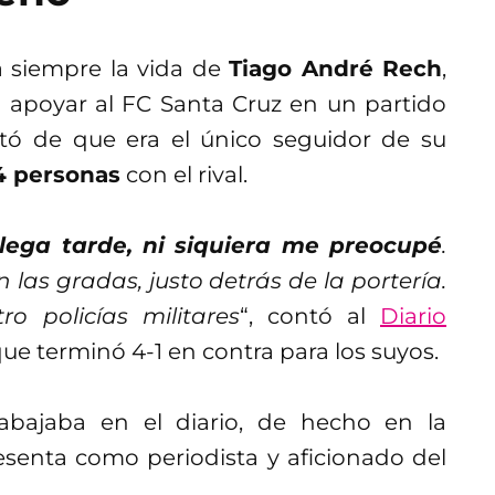
 siempre la vida de
Tiago André Rech
,
ra apoyar al FC Santa Cruz en un partido
cató de que era el único seguidor de su
4 personas
con el rival.
lega tarde, ni siquiera me preocupé
.
n las gradas, justo detrás de la portería.
ro policías militares
“, contó al
Diario
e terminó 4-1 en contra para los suyos.
bajaba en el diario, de hecho en la
resenta como periodista y aficionado del