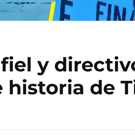
iel y directiv
e historia de 