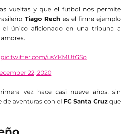
s vueltas y que el futbol nos permite
brasileño
Tiago Rech
es el firme ejemplo
el único aficionado en una tribuna a
s amores.
.
pic.twitter.com/usYKMUtGSo
ecember 22, 2020
 primera vez hace casi nueve años; sin
e de aventuras con el
FC Santa Cruz
que
ueño