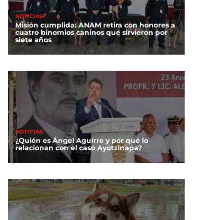
NOTICIAS
Misión cumplida: ANAM retira con honores a
cuatro binomios caninos que sirvieron por
siete años
NOTICIAS
¿Quién es Ángel Aguirre y por qué lo
relacionan con el caso Ayotzinapa?