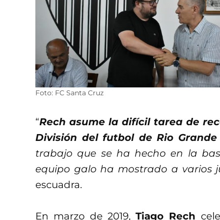
Foto: FC Santa Cruz
“
Rech asume la difícil tarea de rec
División del futbol de Rio Grande
trabajo que se ha hecho en la base
equipo galo ha mostrado a varios j
escuadra.
En marzo de 2019,
Tiago Rech
cel