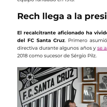
Rech llega a la pres
El recalcitrante aficionado ha vi
del FC Santa Cruz
. Primero asumió 
directiva durante algunos años y
se 
2018 como sucesor de Sérgio Pilz.