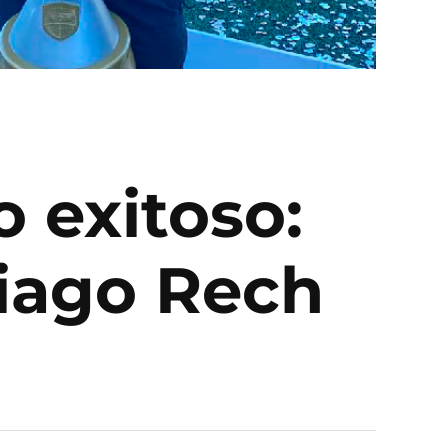
o exitoso:
Tiago Rech