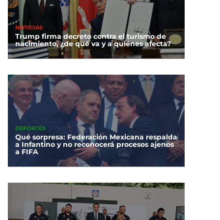
NOTICIAS
Trump firma decreto contra el turismo de
nacimiento, ¿de qué va y a quiénes afecta?
DEPORTES
Qué sorpresa: Federación Mexicana respalda
a Infantino y no reconocerá procesos ajenos
a FIFA