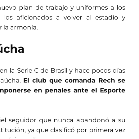
uevo plan de trabajo y uniformes a los
 los aficionados a volver al estadio y
r la armonía.
úcha
en la Serie C de Brasil y hace pocos días
 Gaúcha.
El club que comanda Rech se
imponerse en penales ante el Esporte
 fiel seguidor que nunca abandonó a su
itución, ya que clasificó por primera vez