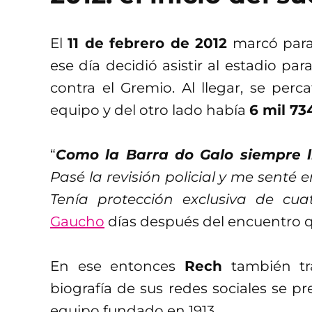
El
11 de febrero de 2012
marcó para
ese día decidió asistir al estadio pa
contra el Gremio. Al llegar, se per
equipo y del otro lado había
6 mil 73
“
Como la Barra do Galo siempre l
Pasé la revisión policial y me senté e
Tenía protección exclusiva de cuat
Gaucho
días después del encuentro qu
En ese entonces
Rech
también tra
biografía de sus redes sociales se p
equipo fundado en 1913.