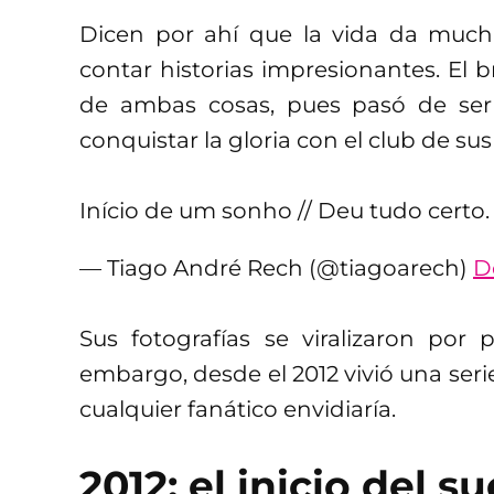
Dicen por ahí que la vida da mucha
contar historias impresionantes. El 
de ambas cosas, pues pasó de ser 
conquistar la gloria con el club de su
Início de um sonho // Deu tudo certo
— Tiago André Rech (@tiagoarech)
D
Sus fotografías se viralizaron por
embargo, desde el 2012 vivió una seri
cualquier fanático envidiaría.
2012: el inicio del s