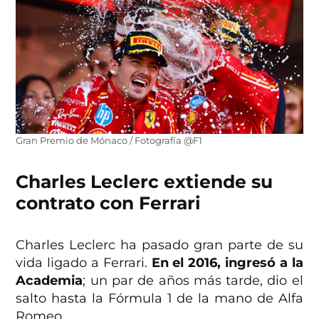
Gran Premio de Mónaco / Fotografía @F1
Charles Leclerc extiende su
contrato con Ferrari
Charles Leclerc ha pasado gran parte de su
vida ligado a Ferrari.
En el 2016, ingresó a la
Academia
; un par de años más tarde, dio el
salto hasta la Fórmula 1 de la mano de Alfa
Romeo.