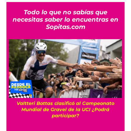
Todo lo que no sabías que
necesitas saber lo encuentras en
Sopitas.com
Valtteri Bottas clasificó al Campeonato
10
Mundial de Gravel de la UCI ¿Podrá
participar?