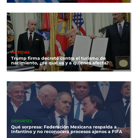
NOTICIAS
Trump firma decreto contra el turismo de
nacimiento, ¿de qué va y a quiénes afecta?
DEPORTES
Qué sorpresa: Federación Mexicana respalda a
Infantino y no reconocerá procesos ajenos a FIFA