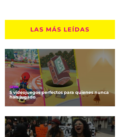
LAS MÁS LEÍDAS
GEEK
5 videojuegos perfectos para quienes nunca
han jugado