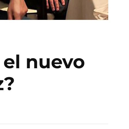
 el nuevo
z?