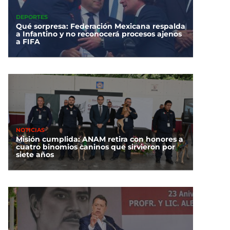
DEPORTES
Qué sorpresa: Federación Mexicana respalda
a Infantino y no reconocerá procesos ajenos
a FIFA
NOTICIAS
Misión cumplida: ANAM retira con honores a
cuatro binomios caninos que sirvieron por
siete años