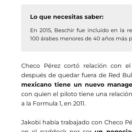
Lo que necesitas saber:
En 2015, Beschir fue incluido en la 
100 árabes menores de 40 años más 
Checo Pérez cortó relación con e
después de quedar fuera de Red Bull 
mexicano tiene un nuevo manager, 
con quien el piloto tiene una relació
a la Formula 1, en 2011.
Jakobi había trabajado con Checo Pé
en el paddock por ser
un negocia