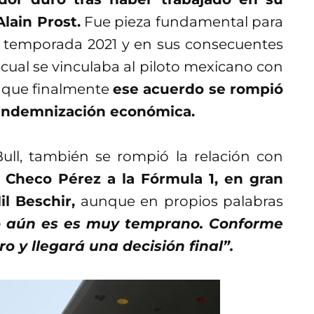
lain Prost.
Fue pieza fundamental para
la temporada 2021 y en sus consecuentes
a cual se vinculaba al piloto mexicano con
unque finalmente
ese acuerdo se rompió
va indemnización económica.
ull, también se rompió la relación con
 Checo Pérez a la Fórmula 1, en gran
l Beschir,
aunque en propios palabras
ro aún es es muy temprano. Conforme
 y llegará una decisión final”.