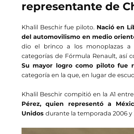
representante de C
Khalil Beschir fue piloto.
Nació en Lí
del automovilismo en medio orient
dio el brinco a los monoplazas a 
categorías de Fórmula Renault, así 
Su mayor logro como piloto fue r
categoría en la que, en lugar de escu
Khalil Beschir compitió en la A1 entr
Pérez, quien representó a Méxi
Unidos
durante la temporada 2006 y