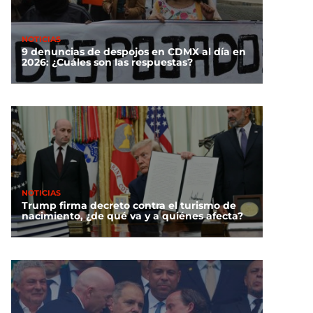
NOTICIAS
9 denuncias de despojos en CDMX al día en
2026: ¿Cuáles son las respuestas?
NOTICIAS
Trump firma decreto contra el turismo de
nacimiento, ¿de qué va y a quiénes afecta?