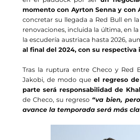
momento con Ayrton Senna y con A
concretar su llegada a Red Bull en 
renovaciones, incluida la última, en l
la escudería austriaca hasta 2026, a
al final del 2024, con su respecti
Tras la ruptura entre Checo y Red B
Jakobi, de modo que
el regreso de
parte será responsabilidad de Khali
de Checo, su regreso
“va bien, pe
avance la temporada será más claro