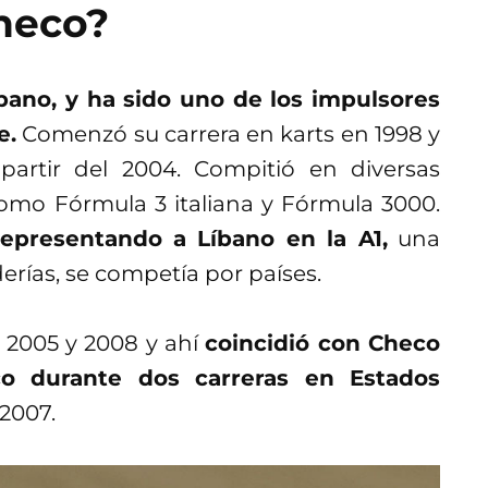
heco?
bano, y ha sido uno de los impulsores
e.
Comenzó su carrera en karts en 1998 y
partir del 2004. Compitió en diversas
como Fórmula 3 italiana y Fórmula 3000.
epresentando a Líbano en la A1,
una
derías, se competía por países.
e 2005 y 2008 y ahí
coincidió con Checo
co durante dos carreras en Estados
 2007.