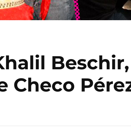
halil Beschir,
e Checo Pére