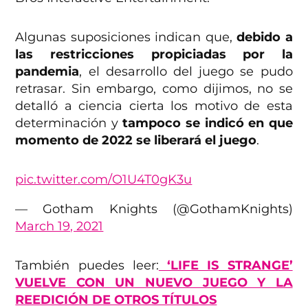
Algunas suposiciones indican que,
debido a
las restricciones propiciadas por la
pandemia
, el desarrollo del juego se pudo
retrasar. Sin embargo, como dijimos, no se
detalló a ciencia cierta los motivo de esta
determinación y
tampoco se indicó en que
momento de 2022 se liberará el juego
.
pic.twitter.com/O1U4T0gK3u
— Gotham Knights (@GothamKnights)
March 19, 2021
También puedes leer:
‘LIFE IS STRANGE’
VUELVE CON UN NUEVO JUEGO Y LA
REEDICIÓN DE OTROS TÍTULOS