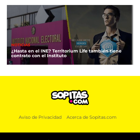
NOTICIAS
¿Hasta en el INE? Territorium Life también tiene
contrato con el Instituto
Aviso de Privacidad
Acerca de Sopitas.com