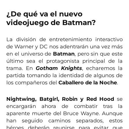
¿De qué va el nuevo
videojuego de Batman?
La división de entretenimiento interactivo
de Warner y DC nos adentrarán una vez más
en el universo de
Batman
, pero sin que este
último sea el protagonista principal de la
trama. En
Gotham Knights
, echaremos la
partida tomando la identidad de algunos de
los compañeros del
Caballero de la Noche
.
Nightwing, Batgirl, Robin y Red Hood
se
encargarán ahora de combatir tras la
aparente muerte del Bruce Wayne. Aunque
han seguido caminos separados, estos
héroes deberán reunirse para evitar que