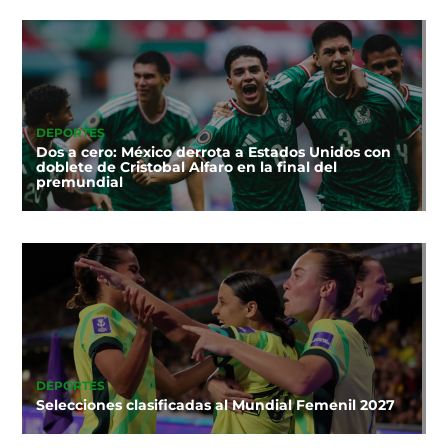
DEPORTES
Dos a cero: México derrota a Estados Unidos con
doblete de Cristobal Alfaro en la final del
premundial
DEPORTES
Selecciones clasificadas al Mundial Femenil 2027