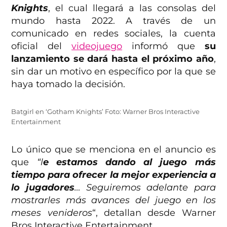
Knights
, el cual llegará a las consolas del
mundo hasta 2022. A través de un
comunicado en redes sociales, la cuenta
oficial del
videojuego
informó que
su
lanzamiento se dará hasta el próximo año
,
sin dar un motivo en específico por la que se
haya tomado la decisión.
Batgirl en ‘Gotham Knights’ Foto: Warner Bros Interactive
Entertainment
Lo único que se menciona en el anuncio es
que
“l
e estamos dando al juego más
tiempo para ofrecer la mejor experiencia a
lo jugadores
… Seguiremos adelante para
mostrarles más avances del juego en los
meses venideros
“, detallan desde Warner
Bros Interactive Entertainment.