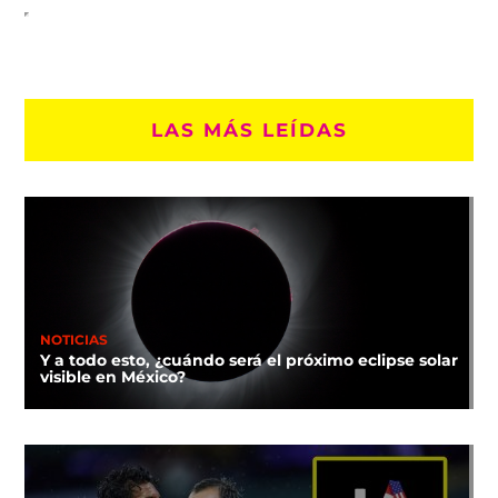
LAS MÁS LEÍDAS
NOTICIAS
Y a todo esto, ¿cuándo será el próximo eclipse solar
visible en México?