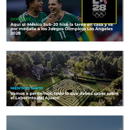
DEPORTES
Aquí sí: México Sub-20 hizo la tarea en casa y va
por medalla a los Juegos Olímpicos Los Ángeles
2028
MIENTRAS TANTO
Vamos a perdernos: todo lo que debes saber sobre
el Laberinto del Ajusco