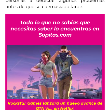
personas a detectar algunos problemas
antes de que sea demasiado tarde.
Todo lo que no sabías que
necesitas saber lo encuentras en
Sopitas.com
a
Rockstar Games lanzará un nuevo avance de
GTA VI… en Netflix