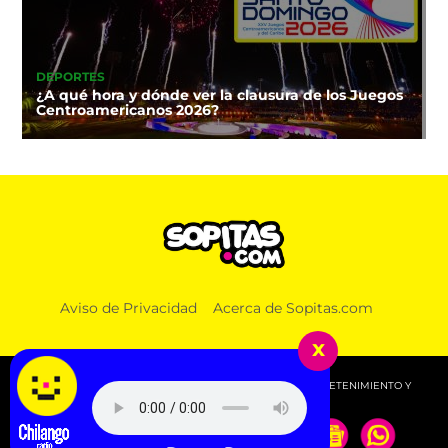
DEPORTES
¿A qué hora y dónde ver la clausura de los Juegos
Centroamericanos 2026?
Aviso de Privacidad
Acerca de Sopitas.com
x
© 2026 SOPITAS.COM - MÚSICA, NOTICIAS, DEPORTES, ENTRETENIMIENTO Y
MÁS!.