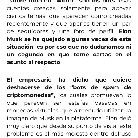
–sobre todo en Twitter– son los bots
, esas
cuentas creadas solamente para apoyar
ciertos temas, que aparecen como creadas
recientemente y que apenas tienen un par
de seguidores y una foto de perfil.
Elon
Musk se ha quejado algunas veces de esta
situación, es por eso que no dudaríamos ni
un segundo en que tome cartas en el
asunto al respecto
.
El empresario ha dicho que quiere
deshacerse de los “bots de spam de
criptomonedas”,
los cuales promueven lo
que parecen ser estafas basadas en
monedas virtuales, que a menudo utilizan la
imagen de Musk en la plataforma. Elon dejó
muy claro que desde su punto de vista, este
problema es el más molesto dentro del uso