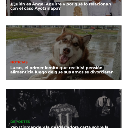
¿Quién es Ángel Aguirre y por qué lo relacionan
con el caso Ayotzinapa?
NOTICIAS
Lucas, el primer lomito que recibirá pensión
alimenticia luego de que sus amos se divorciaran
DEPORTES
Yan Diomande y la desgarradora carta sobre la