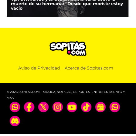
muerte de su hermana: “Desde que moriste estoy
vacío”
Aviso de Privacidad
Acerca de Sopitas.com
© 2026 SOPITAS.COM - MÚSICA, NOTICIAS, DEPORTES, ENTRETENIMIENTO Y
MÁS!.