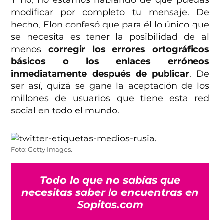
Y no, no estamos hablando de que puedas
modificar por completo tu mensaje. De
hecho, Elon confesó que para él lo único que
se necesita es tener la posibilidad de al
menos
corregir los errores ortográficos
básicos o los enlaces erróneos
inmediatamente después de publicar
. De
ser así, quizá se gane la aceptación de los
millones de usuarios que tiene esta red
social en todo el mundo.
Foto: Getty Images.
Todo lo que no sabías que
necesitas saber lo encuentras en
Sopitas.com