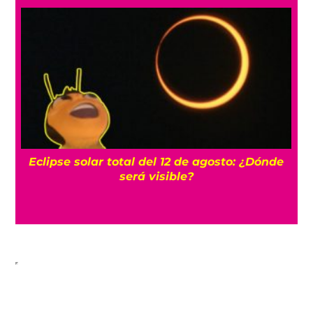
gosto: ¿Dónde
¡Impresionante! Cohete de SpaceX se
contra la Luna