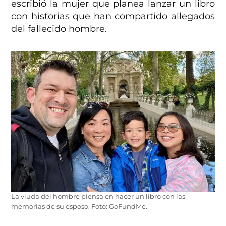
escribió la mujer que planea lanzar un libro
con historias que han compartido allegados
del fallecido hombre.
La viuda del hombre piensa en hacer un libro con las
memorias de su esposo. Foto: GoFundMe.