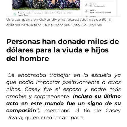
Una campaña en GoFundMe ha recaudado más de 90 mil
dólares para la familia del hombre. Foto: GoFundMe
Personas han donado miles de
dólares para la viuda e hijos
del hombre
“Le encantaba trabajar en la escuela ya
que podía impactar positivamente a otros
niños. Casey fue el esposo y padre más
amable y sorprendente.
Incluso su último
acto en este mundo fue un signo de su
compasión”,
mencionó el tío de Casey
Rivara, quien creó la campaña.