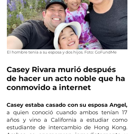
El hombre tenía a su esposa y dos hijos. Foto: GoFundMe
Casey Rivara murió después
de hacer un acto noble que ha
conmovido a internet
Casey estaba casado con su esposa Angel,
a quien conoció cuando ambos tenían 17
años y vino a California a estudiar como
estudiante de intercambio de Hong Kong.