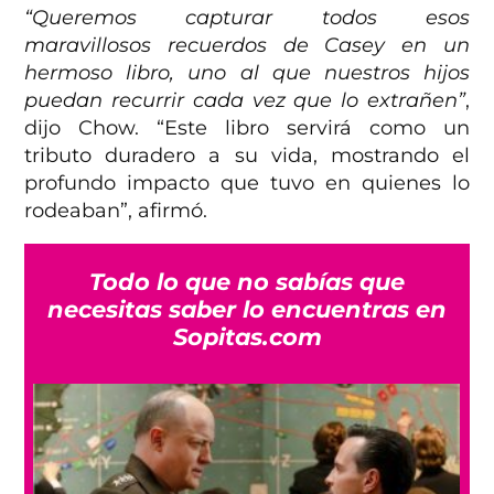
“Queremos capturar todos esos
maravillosos recuerdos de Casey en un
hermoso libro, uno al que nuestros hijos
puedan recurrir cada vez que lo extrañen”
,
dijo Chow. “Este libro servirá como un
tributo duradero a su vida, mostrando el
profundo impacto que tuvo en quienes lo
rodeaban”, afirmó.
Todo lo que no sabías que
necesitas saber lo encuentras en
Sopitas.com