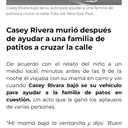
Casey Rivera bajó de su auto para ayudar a una familia de
patitos a cruzar la calle. Foto vía: New York Post.
Casey Rivera murió después
de ayudar a una familia de
patitos a cruzar la calle
De acuerdo con el relato del niño a un
medio local, minutos antes de las 8 de la
noche él viajaba con su mamá en carro y vio
cuando
Casey Rivara bajó se su vehículo
para ayudar a la familia de patos en
cuestión.
Un acto que le ganó los aplausos
de varias personas.
“Mi mamá bajó la ventanilla y dijo: ‘Buen