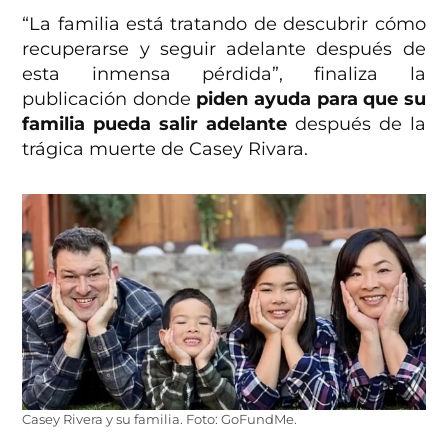
“La familia está tratando de descubrir cómo
recuperarse y seguir adelante después de
esta inmensa pérdida”, finaliza la
publicación donde
piden ayuda para que su
familia pueda salir adelante
después de la
trágica muerte de Casey Rivara.
Casey Rivera y su familia. Foto: GoFundMe.