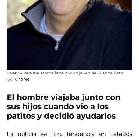
Casey Rivera fue atropellado por un joven de 17 años. Foto:
GoFundMe
El hombre viajaba junto con
sus hijos cuando vio a los
patitos y decidió ayudarlos
La noticia se hizo tendencia en Estados