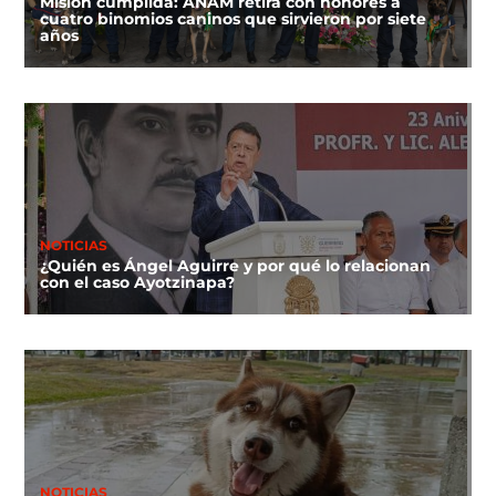
Misión cumplida: ANAM retira con honores a
cuatro binomios caninos que sirvieron por siete
años
NOTICIAS
¿Quién es Ángel Aguirre y por qué lo relacionan
con el caso Ayotzinapa?
NOTICIAS