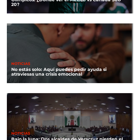
20?
NOTICIAS
No estás solo: Aquí puedes pedir ayuda si
atraviesas una crisis emocional
NOTICIAS
Bajo la lupa: Dos alcaldes de Veracruz pierden el