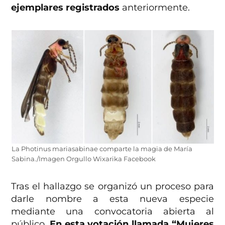
ejemplares registrados
anteriormente.
La Photinus mariasabinae comparte la magia de María
Sabina./Imagen Orgullo Wixarika Facebook
Tras el hallazgo se organizó un proceso para
darle nombre a esta nueva especie
mediante una convocatoria abierta al
público.
En esta votación llamada “Mujeres