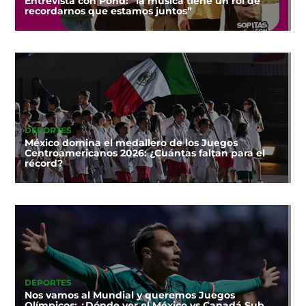
Entrevista con Pond: “la música tiene un rol de
recordarnos que estamos juntos”
DEPORTES
México domina el medallero de los Juegos
Centroamericanos 2026: ¿Cuántas faltan para el
récord?
DEPORTES
Nos vamos al Mundial y queremos Juegos
Olímpicos: ¿Dónde ver el México vs Canadá Sub