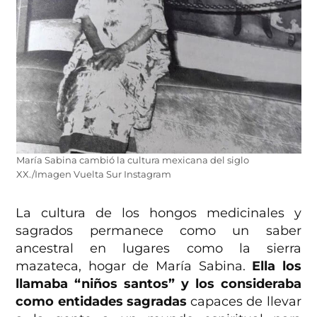
María Sabina cambió la cultura mexicana del siglo
XX./Imagen Vuelta Sur Instagram
La cultura de los hongos medicinales y
sagrados permanece como un saber
ancestral en lugares como la sierra
mazateca, hogar de María Sabina.
Ella los
llamaba “niños santos” y los consideraba
como entidades sagradas
capaces de llevar