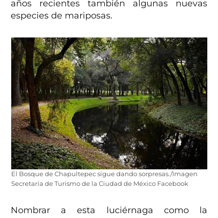
años recientes también algunas nuevas
especies de mariposas.
El Bosque de Chapultepec sigue dando sorpresas./Imagen
Secretaría de Turismo de la Ciudad de México Facebook
Nombrar a esta luciérnaga como la