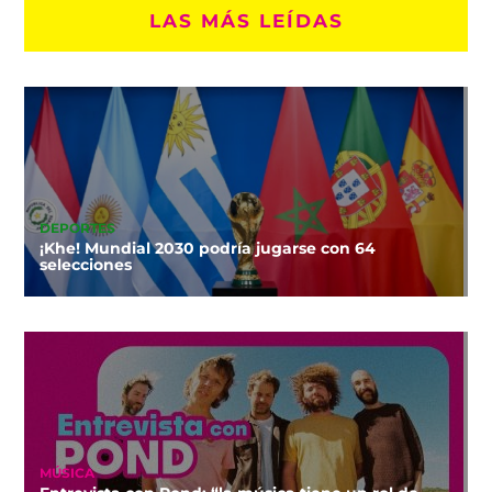
LAS MÁS LEÍDAS
DEPORTES
¡Khe! Mundial 2030 podría jugarse con 64
selecciones
MÚSICA