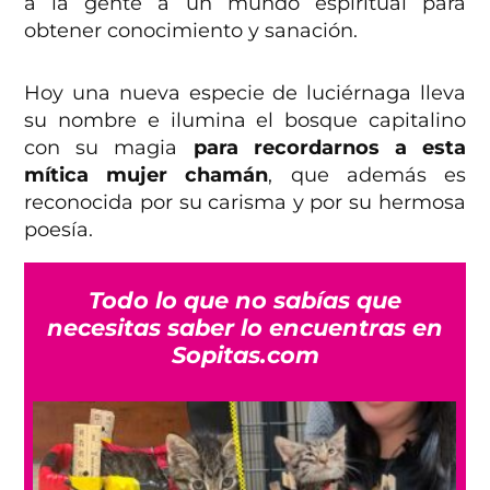
a la gente a un mundo espiritual para
obtener conocimiento y sanación.
Hoy una nueva especie de luciérnaga lleva
su nombre e ilumina el bosque capitalino
con su magia
para recordarnos a esta
mítica mujer chamán
, que además es
reconocida por su carisma y por su hermosa
poesía.
Todo lo que no sabías que
necesitas saber lo encuentras en
Sopitas.com