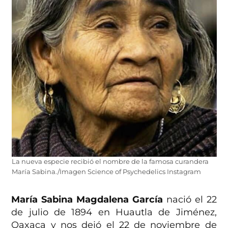
La nueva especie recibió el nombre de la famosa curandera
María Sabina./Imagen Science of Psychedelics Instagram
María Sabina Magdalena García
nació el 22
de julio de 1894 en Huautla de Jiménez,
Oaxaca y nos dejó el 22 de noviembre de