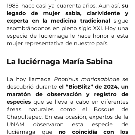
1985, hace casi ya cuarenta años. Aun así,
su
legado de mujer sabia, clarividente y
experta en la medicina tradicional
sigue
asombrándonos en pleno siglo XXI. Hoy una
especie de luciérnaga le hace honor a esta
mujer representativa de nuestro país.
La luciérnaga María Sabina
La hoy llamada
Photinus mariasabinae
se
descubrió durante
el “BioBlitz” de 2024, un
maratón de observación y registro de
especies
que se lleva a cabo en diferentes
áreas naturales como el Bosque de
Chapultepec. En esa ocasión, expertos de la
UNAM observaron esta especie de
luciérnaga que
no coincidía con los