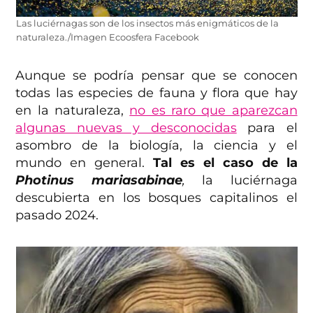
Las luciérnagas son de los insectos más enigmáticos de la
naturaleza./Imagen Ecoosfera Facebook
Aunque se podría pensar que se conocen
todas las especies de fauna y flora que hay
en la naturaleza,
no es raro que aparezcan
algunas nuevas y desconocidas
para el
asombro de la biología, la ciencia y el
mundo en general.
Tal es el caso de la
Photinus mariasabinae
,
la luciérnaga
descubierta en los bosques capitalinos el
pasado 2024.