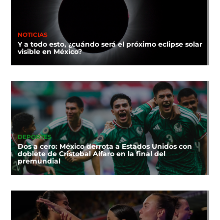
NOTICIAS
Y a todo esto, ¿cuándo será el próximo eclipse solar
visible en México?
DEPORTES
Dos a cero: México derrota a Estados Unidos con
doblete de Cristobal Alfaro en la final del
premundial