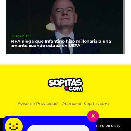
DEPORTES
FIFA niega que Infantino hizo millonaria a una
amante cuando estaba en UEFA
Aviso de Privacidad
Acerca de Sopitas.com
x
© 2026 SOPITAS.COM - MÚSICA, NOTICIAS, DEPORTES, ENTRETENIMIENTO Y