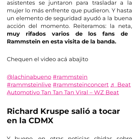
asistentes se juntaron para trasladar a la
mujer lo más enfrente que pudieron. Y hasta
un elemento de seguridad ayudó a la buena
acción del momento. Reiteramos: la neta,
muy rifados varios de los fans de
Rammstein en esta visita de la banda.
Chequen el video acá abajito
@lachinabueno
#rammstein
#rammsteinlive
#rammsteinconcert
♬ Beat
Automotivo Tan Tan Tan Viral – WZ Beat
Richard Kruspe salió a tocar
en la CDMX
Y bueno, en otras noticias chidas sobre