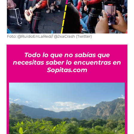
Foto: @RuidoEnLaRed// @JxaCrash (Twitter)
Todo lo que no sabías que
necesitas saber lo encuentras en
Sopitas.com