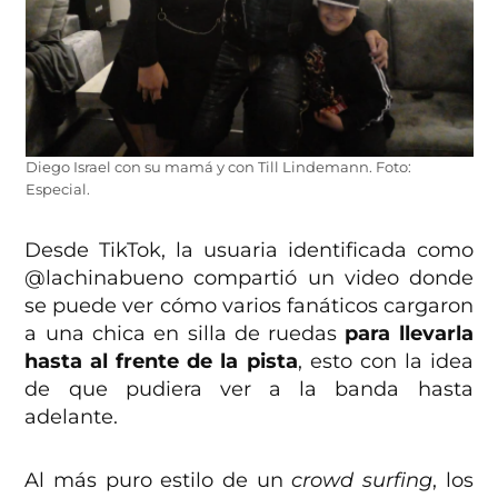
Diego Israel con su mamá y con Till Lindemann. Foto:
Especial.
Desde TikTok, la usuaria identificada como
@lachinabueno compartió un video donde
se puede ver cómo varios fanáticos cargaron
a una chica en silla de ruedas
para llevarla
hasta al frente de la pista
, esto con la idea
de que pudiera ver a la banda hasta
adelante.
Al más puro estilo de un
crowd surfing
, los