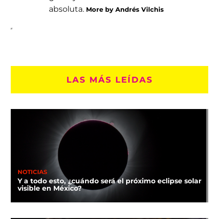
absoluta.
More by Andrés Vilchis
LAS MÁS LEÍDAS
NOTICIAS
Y a todo esto, ¿cuándo será el próximo eclipse solar
visible en México?