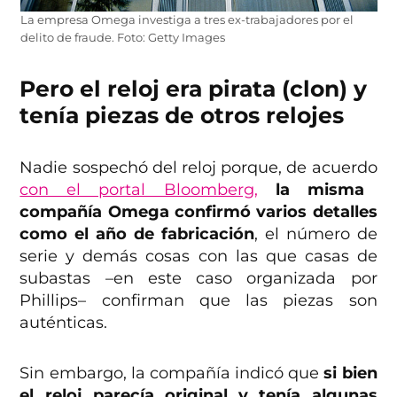
La empresa Omega investiga a tres ex-trabajadores por el
delito de fraude. Foto: Getty Images
Pero el reloj era pirata (clon) y
tenía piezas de otros relojes
Nadie sospechó del reloj porque, de acuerdo
con el portal Bloomberg,
la misma
compañía Omega confirmó varios detalles
como el año de fabricación
, el número de
serie y demás cosas con las que casas de
subastas –en este caso organizada por
Phillips– confirman que las piezas son
auténticas.
Sin embargo, la compañía indicó que
si bien
el reloj parecía original y tenía algunas