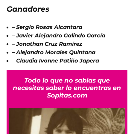
Ganadores
– Sergio Rosas Alcantara
– Javier Alejandro Galindo García
– Jonathan Cruz Ramírez
– Alejandro Morales Quintana
– Claudia Ivonne Patiño Japera
Todo lo que no sabías que
necesitas saber lo encuentras en
Sopitas.com