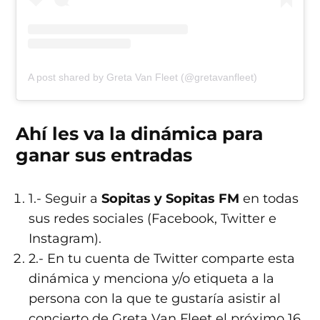
A post shared by Greta Van Fleet (@gretavanfleet)
Ahí les va la dinámica para
ganar sus entradas
1.- Seguir a
Sopitas y Sopitas FM
en todas
sus redes sociales (Facebook, Twitter e
Instagram).
2.- En tu cuenta de Twitter comparte esta
dinámica y menciona y/o etiqueta a la
persona con la que te gustaría asistir al
concierto de Greta Van Fleet el próximo 16