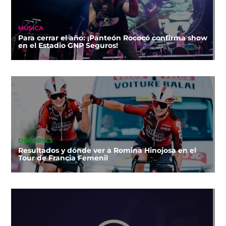
MÚSICA
Para cerrar el año: ¡Panteón Rococó confirma show
en el Estadio GNP Seguros!
DEPORTES
Resultados y dónde ver a Romina Hinojosa en el
Tour de Francia Femenil