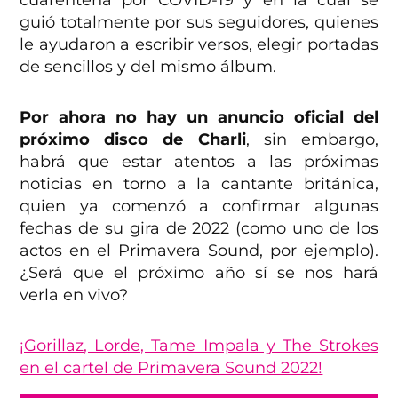
cuarentena por COVID-19 y en la cual se
guió totalmente por sus seguidores, quienes
le ayudaron a escribir versos, elegir portadas
de sencillos y del mismo álbum.
Por ahora no hay un anuncio oficial del
próximo disco de Charli
, sin embargo,
habrá que estar atentos a las próximas
noticias en torno a la cantante británica,
quien ya comenzó a confirmar algunas
fechas de su gira de 2022 (como uno de los
actos en el Primavera Sound, por ejemplo).
¿Será que el próximo año sí se nos hará
verla en vivo?
¡Gorillaz, Lorde, Tame Impala y The Strokes
en el cartel de Primavera Sound 2022!