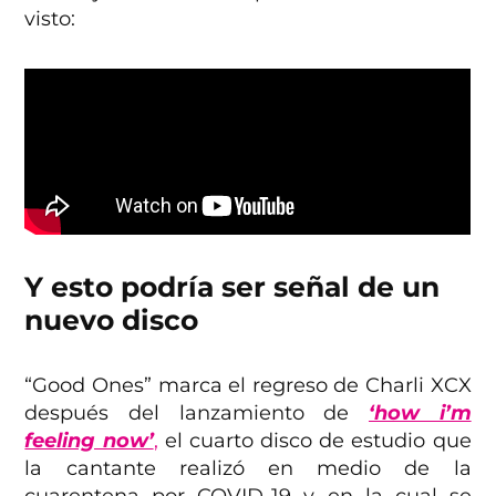
visto:
Y esto podría ser señal de un
nuevo disco
“Good Ones” marca el regreso de Charli XCX
después del lanzamiento de
‘how i’m
feeling now’
,
el cuarto disco de estudio que
la cantante realizó en medio de la