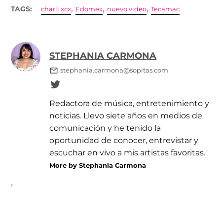
,
,
,
TAGS:
charli xcx
Edomex
nuevo video
Tecámac
STEPHANIA CARMONA
stephania.carmona@sopitas.com
Redactora de música, entretenimiento y
noticias. Llevo siete años en medios de
comunicación y he tenido la
oportunidad de conocer, entrevistar y
escuchar en vivo a mis artistas favoritas.
More by Stephania Carmona