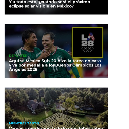
Y a todo esto, ¿cuándo será el próximo
eclipse solar visible en México?
DEPORTES
Aquí sí: México Sub-20 hizo la tarea en casa
y va por medalla a los Juegos Olímpicos Los
Ángeles 2028
MIENTRAS TANTO
Vamos a perdernos: todo lo que debes saber