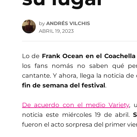
by
ANDRÉS VILCHIS
ABRIL 19, 2023
Lo de
Frank Ocean en el Coachella
los fans nomás no saben qué pens
cantante. Y ahora, llega la noticia d
fin de semana del festival
.
De acuerdo con el medio Variety
, 
noticia este miércoles 19 de abril.
S
fueron el acto sorpresa del primer vi