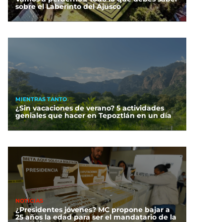
sobre el Laberinto del Ajusco
MIENTRAS TANTO
¿Sin vacaciones de verano? 5 actividades
geniales que hacer en Tepoztlán en un día
NOTICIAS
¿Presidentes jóvenes? MC propone bajar a
25 años la edad para ser el mandatario de la