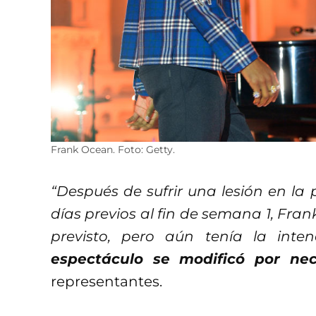
Frank Ocean. Foto: Getty.
“Después de sufrir una lesión en la p
días previos al fin de semana 1, Fra
previsto, pero aún tenía la inte
espectáculo se modificó por ne
representantes.