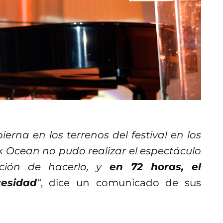
ierna en los terrenos del festival en los
nk Ocean no pudo realizar el espectáculo
nción de hacerlo, y
en 72 horas, el
cesidad
“
, dice un comunicado de sus