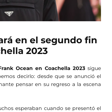
rá en el segundo fin
hella 2023
Frank Ocean en Coachella 2023
sigue
emos decirlo: desde que se anunció el
onante pensar en su regreso a la escena
muchos esperaban cuando se presentó el