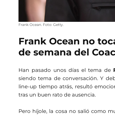
Frank Ocean. Foto: Getty.
Frank Ocean no toca
de semana del Coac
Han pasado unos días el tema de
siendo tema de conversación. Y deb
line-up tiempo atrás, resultó emoci
tras un buen rato de ausencia.
Pero híjole, la cosa no salió como 