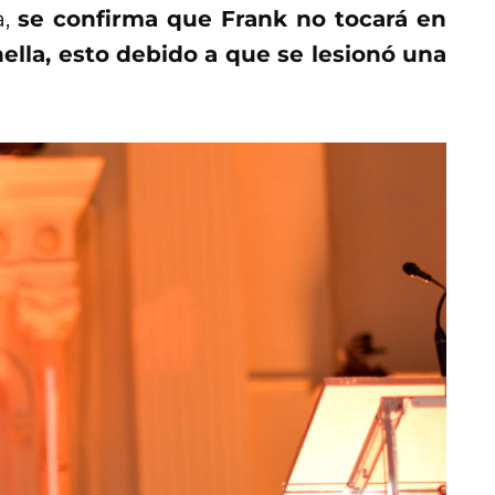
a,
se confirma que Frank no tocará en
lla, esto debido a que se lesionó una