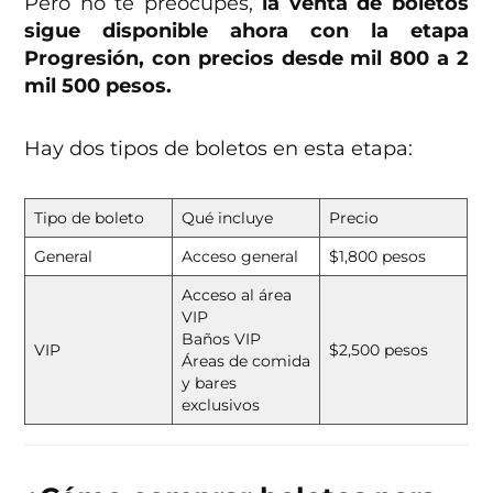
Pero no te preocupes,
la venta de boletos
sigue disponible ahora con la etapa
Progresión, con precios desde mil 800 a 2
mil 500 pesos.
Hay dos tipos de boletos en esta etapa:
Tipo de boleto
Qué incluye
Precio
General
Acceso general
$1,800 pesos
Acceso al área
VIP
Baños VIP
VIP
$2,500 pesos
Áreas de comida
y bares
exclusivos