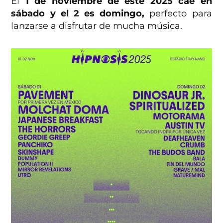
El
1 de noviembre de este 2025 cae en
sábado
y el 2 es domingo,
perfecto para
lanzarse a disfrutar de mucha música.