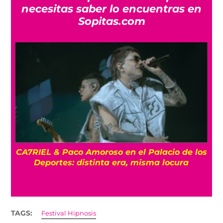
necesitas saber lo encuentras en
Sopitas.com
el Palacio de los
ENTREVISTA La despedida de Bi
 misma locura
Un último show en la Ciudad 
TAGS:
Festival Hipnosis