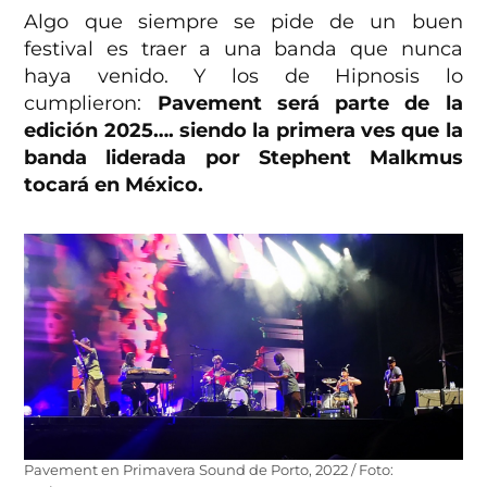
Algo que siempre se pide de un buen
festival es traer a una banda que nunca
haya venido. Y los de Hipnosis lo
cumplieron:
Pavement será parte de la
edición 2025…. siendo la primera ves que la
banda liderada por Stephent Malkmus
tocará en México.
Pavement en Primavera Sound de Porto, 2022 / Foto: