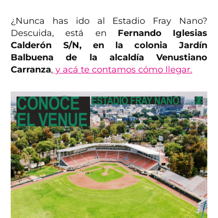
¿Nunca has ido al Estadio Fray Nano?
Descuida, está en
Fernando Iglesias
Calderón S/N, en la colonia Jardín
Balbuena de la alcaldía Venustiano
Carranza
,
y acá te contamos cómo llegar.