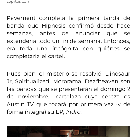
sopitas.com
Pavement completa la primera tanda de
banda que Hipnosis confirmó desde hace
semanas, antes de anunciar que se
extendería todo un fin de semana. Entonces,
era toda una incógnita con quiénes se
completaría el cartel.
Pues bien, el misterio se resolvió: Dinosaur
Jr, Spiritualized, Mororama, Deafheaven son
las bandas que se presentarán el domingo 2
de noviembre… cartelazo cuya cereza es
Austin TV que tocará por primera vez (y de
forma íntegra) su EP
, Indra.