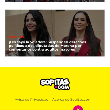
NOTICIAS
¡Les cayó la voladora! Suspenden derechos
políticos a dos diputadas de Morena por
comentarios contra adultos mayores
DEPORTES
Aviso de Privacidad
Acerca de Sopitas.com
FIFA niega que Infantino hizo millonaria a una
amante cuando estaba en UEFA
x