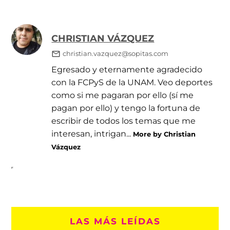
CHRISTIAN VÁZQUEZ
christian.vazquez@sopitas.com
Egresado y eternamente agradecido
con la FCPyS de la UNAM. Veo deportes
como si me pagaran por ello (sí me
pagan por ello) y tengo la fortuna de
escribir de todos los temas que me
interesan, intrigan...
More by Christian
Vázquez
LAS MÁS LEÍDAS