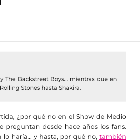
 The Backstreet Boys... mientras que en
olling Stones hasta Shakira.
ártida, ¿por qué no en el Show de Medio
e preguntan desde hace años los fans.
a lo haría… y hasta, por qué no,
también