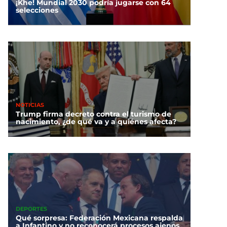
¡Khe! Mundial 2030 podría jugarse con 64
selecciones
NOTICIAS
Trump firma decreto contra el turismo de
nacimiento, ¿de qué va y a quiénes afecta?
DEPORTES
Qué sorpresa: Federación Mexicana respalda
a Infantino y no reconocerá procesos ajenos