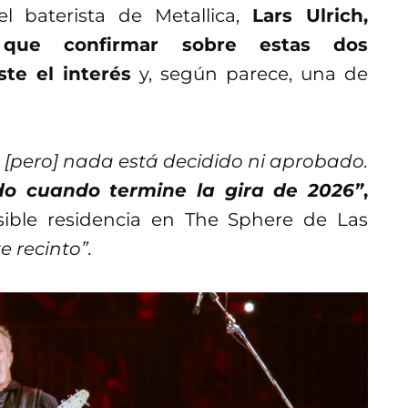
 baterista de Metallica,
Lars Ulrich,
ue confirmar sobre estas dos
te el interés
y, según parece, una de
[pero] nada está decidido ni aprobado.
o cuando termine la gira de 2026”
,
sible residencia en The Sphere de Las
 recinto”.