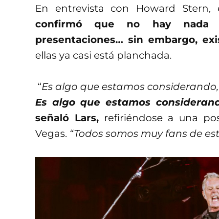
En entrevista con Howard Stern, el
confirmó que no hay nada q
presentaciones… sin embargo, exis
ellas ya casi está planchada.
“
Es algo que estamos considerando, 
Es algo que estamos considerand
señaló Lars,
refiriéndose a una po
Vegas.
“Todos somos muy fans de este