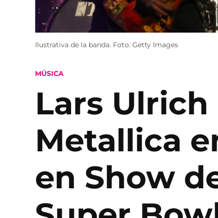
Ilustrativa de la banda. Foto: Getty Images
POSTED
MÚSICA
IN
Lars Ulrich
Metallica 
en Show de
Super Bow