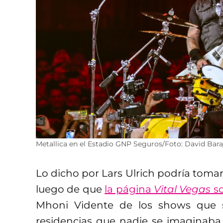
Metallica en el Estadio GNP Seguros/Foto: David Bara
Lo dicho por Lars Ulrich podría toma
luego de que
la página
Vital Vegas
so
Mhoni Vidente de los shows que 
residencias que nadie se imaginaba e