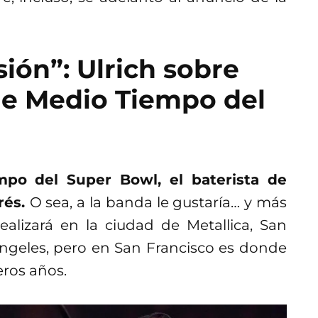
ión”: Ulrich sobre
de Medio Tiempo del
po del Super Bowl, el baterista de
rés.
O sea, a la banda le gustaría… y más
alizará en la ciudad de Metallica, San
Ángeles, pero en San Francisco es donde
eros años.