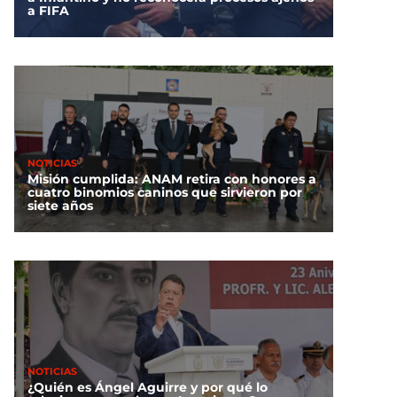
a FIFA
NOTICIAS
Misión cumplida: ANAM retira con honores a
cuatro binomios caninos que sirvieron por
siete años
NOTICIAS
¿Quién es Ángel Aguirre y por qué lo