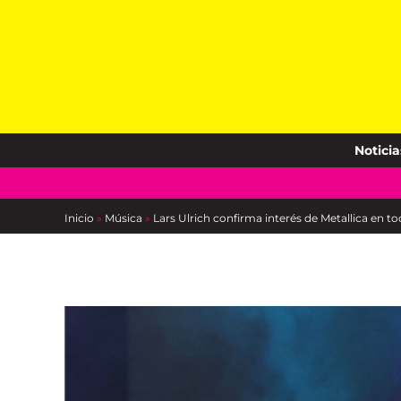
Skip
to
content
Noticia
Inicio
»
Música
»
Lars Ulrich confirma interés de Metallica en