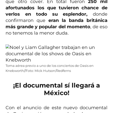
que otro cover. En total fueron
250 mil
afortunados los que tuvieron chance de
verlos en todo su esplendor,
donde
confirmaron que
eran la banda británica
más grande y popular del momento
, de eso
no tenemos la menor duda.
Toma aérea previo a uno de los conciertos de Oasis en
Knebworth//Foto: Mick Hutson/Redferns
¡El documental sí llegará a
México!
Con el anuncio de este nuevo documental