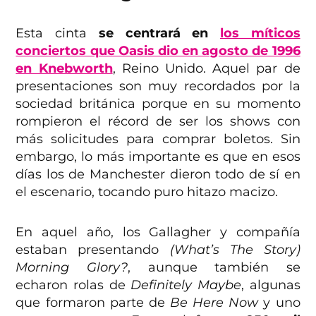
Esta cinta
se centrará en
los míticos
conciertos que Oasis dio en agosto de 1996
en Knebworth
, Reino Unido. Aquel par de
presentaciones son muy recordados por la
sociedad británica porque en su momento
rompieron el récord de ser los shows con
más solicitudes para comprar boletos. Sin
embargo, lo más importante es que en esos
días los de Manchester dieron todo de sí en
el escenario, tocando puro hitazo macizo.
En aquel año, los Gallagher y compañía
estaban presentando
(What’s The Story)
Morning Glory?
, aunque también se
echaron rolas de
Definitely
Maybe
, algunas
que formaron parte de
Be Here Now
y uno