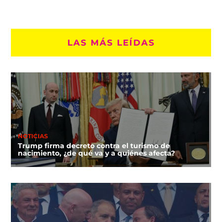
LAS MÁS LEÍDAS
NOTICIAS
Trump firma decreto contra el turismo de
nacimiento, ¿de qué va y a quiénes afecta?