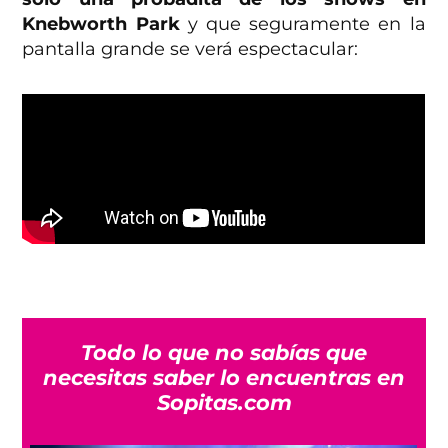
Knebworth Park
y que seguramente en la
pantalla grande se verá espectacular:
Todo lo que no sabías que
necesitas saber lo encuentras en
Sopitas.com