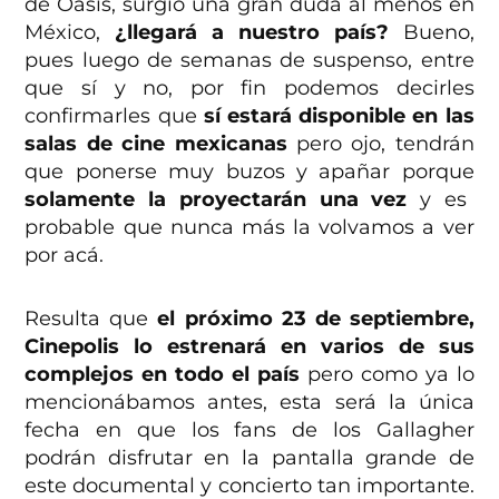
de Oasis, surgió una gran duda al menos en
México,
¿llegará a nuestro país?
Bueno,
pues luego de semanas de suspenso, entre
que sí y no, por fin podemos decirles
confirmarles que
sí estará disponible en las
salas de cine mexicanas
pero ojo, tendrán
que ponerse muy buzos y apañar porque
solamente la proyectarán una vez
y es
probable que nunca más la volvamos a ver
por acá.
Resulta que
el próximo 23 de septiembre,
Cinepolis lo estrenará en varios de sus
complejos en todo el país
pero como ya lo
mencionábamos antes, esta será la única
fecha en que los fans de los Gallagher
podrán disfrutar en la pantalla grande de
este documental y concierto tan importante.