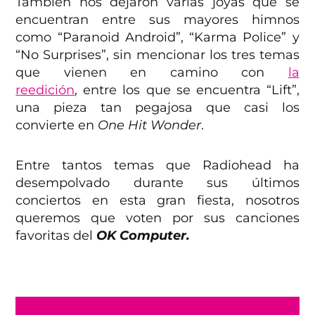
También nos dejaron varias joyas que se
encuentran entre sus mayores himnos
como “Paranoid Android”, “Karma Police” y
“No Surprises”, sin mencionar los tres temas
que vienen en camino con
la
reedición
, entre los que se encuentra “Lift”,
una pieza tan pegajosa que casi los
convierte en
One Hit Wonder
.
Entre tantos temas que Radiohead ha
desempolvado durante sus últimos
conciertos en esta gran fiesta, nosotros
queremos que voten por sus canciones
favoritas del
OK Computer.