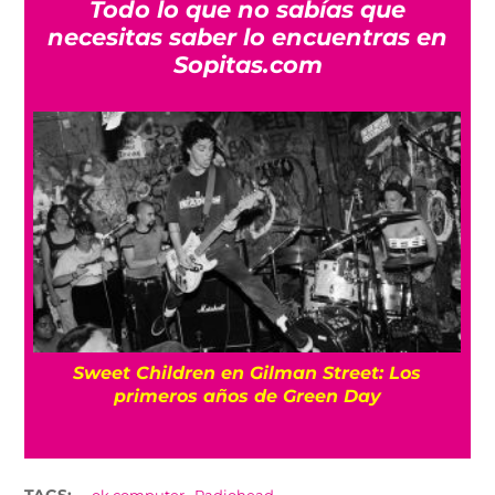
Todo lo que no sabías que
necesitas saber lo encuentras en
Sopitas.com
l
Sweet Children en Gilman Street: Los
primeros años de Green Day
,