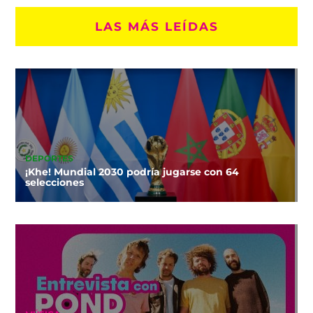
LAS MÁS LEÍDAS
DEPORTES
¡Khe! Mundial 2030 podría jugarse con 64
selecciones