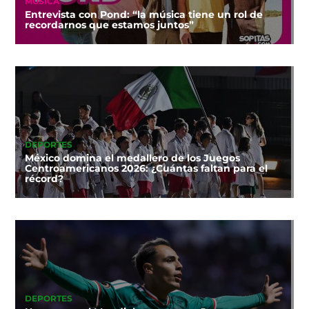
MÚSICA
Entrevista con Pond: “la música tiene un rol de
recordarnos que estamos juntos”
DEPORTES
México domina el medallero de los Juegos
Centroamericanos 2026: ¿Cuántas faltan para el
récord?
DEPORTES