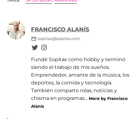
TAGS:
ok computer
Radiohead
FRANCISCO ALANÍS
sopitas@sopitas.com
Fundé Sopitas como hobby y terminó
siendo el trabajo de mis sueños.
Emprendedor, amante de la música, los
deportes, la comida y tecnología.
También comparto rolas, noticias y
chisma en programas...
More by Francisco
Alanís