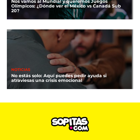
Nos vamos al Mundial y queremos Juegos
Olímpicos: ¿Dónde ver el México vs Canadá Sub
20?
NOTICIAS
No estás solo: Aquí puedes pedir ayuda si
atraviesas una crisis emocional
NOTICIAS