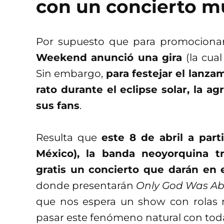
con un concierto m
Por supuesto que para promociona
Weekend anunció una gira
(la cua
Sin embargo,
para festejar el lanza
rato durante el eclipse solar, la 
sus fans
.
Resulta que
este 8 de abril a part
México), la banda neoyorquina t
gratis un concierto que darán en
donde presentarán
Only God Was Ab
que nos espera un show con rolas n
pasar este fenómeno natural con toda