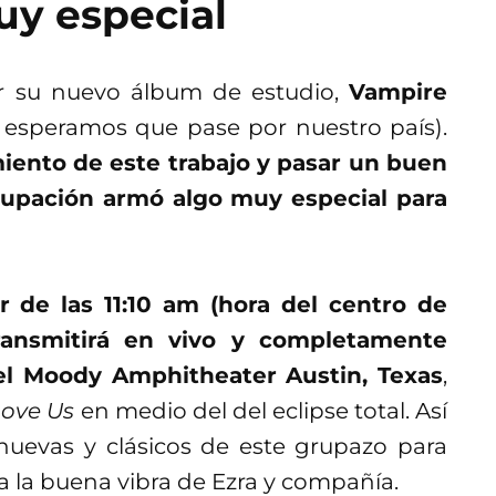
uy especial
r su nuevo álbum de estudio,
Vampire
l esperamos que pase por nuestro país).
miento de este trabajo y pasar un buen
agrupación armó algo muy especial para
ir de las 11:10 am (hora del centro de
ransmitirá en vivo y completamente
 el Moody Amphitheater Austin, Texas
,
ove Us
en medio del del eclipse total. Así
uevas y clásicos de este grupazo para
 la buena vibra de Ezra y compañía.