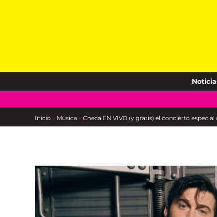
Skip
to
content
Noticia
Inicio
»
Música
»
Checa EN VIVO (y gratis) el concierto especial