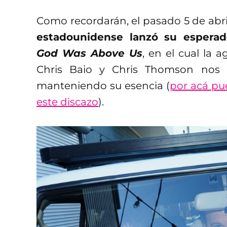
Como recordarán, el pasado 5 de abri
estadounidense lanzó su esperad
God Was Above Us
, en el cual la
Chris Baio y Chris Thomson nos 
manteniendo su esencia (
por acá pu
este discazo
).