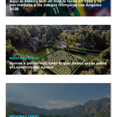
Aquí sí: México Sub-20 hizo la tarea en casa y va
por medalla a los Juegos Olímpicos Los Ángeles
2028
MIENTRAS TANTO
Vamos a perdernos: todo lo que debes saber sobre
el Laberinto del Ajusco
MIENTRAS TANTO