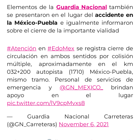
Elementos de la
Guardia Nacional
también
se presentaron en el lugar del
accidente en
la México-Puebla
e igualmente informaron
sobre el cierre de la importante vialidad
#Atención
en
#EdoMex
se registra cierre de
circulación en ambos sentidos por colisión
múltiple, aproximadamente en el km
032+200 autopista (1710) México-Puebla,
mismo tramo. Personal de servicios de
emergencia y
@GN_MEXICO_
brindan
apoyo en el lugar
pic.twitter.com/lV9cpMvxs8
— Guardia Nacional Carreteras
(@GN_Carreteras)
November 6, 2021