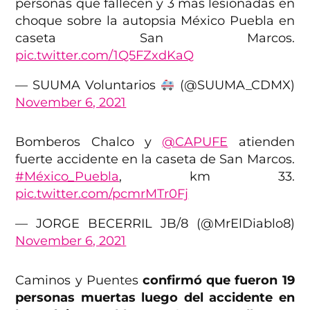
personas que fallecen y 3 más lesionadas en
choque sobre la autopsia México Puebla en
caseta San Marcos.
pic.twitter.com/1Q5FZxdKaQ
— SUUMA Voluntarios
(@SUUMA_CDMX)
November 6, 2021
Bomberos Chalco y
@CAPUFE
atienden
fuerte accidente en la caseta de San Marcos.
#México_Puebla
, km 33.
pic.twitter.com/pcmrMTr0Fj
— JORGE BECERRIL JB/8 (@MrElDiablo8)
November 6, 2021
Caminos y Puentes
confirmó que fueron 19
personas muertas luego del accidente en