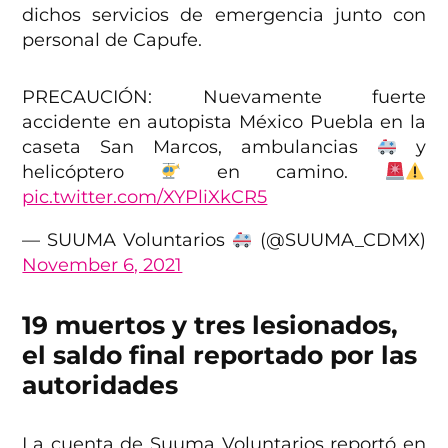
dichos servicios de emergencia junto con
personal de Capufe.
PRECAUCIÓN: Nuevamente fuerte
accidente en autopista México Puebla en la
caseta San Marcos, ambulancias
y
helicóptero
en camino.
pic.twitter.com/XYPliXkCR5
— SUUMA Voluntarios
(@SUUMA_CDMX)
November 6, 2021
19 muertos y tres lesionados,
el saldo final reportado por las
autoridades
La cuenta de Suuma Voluntarios reportó en