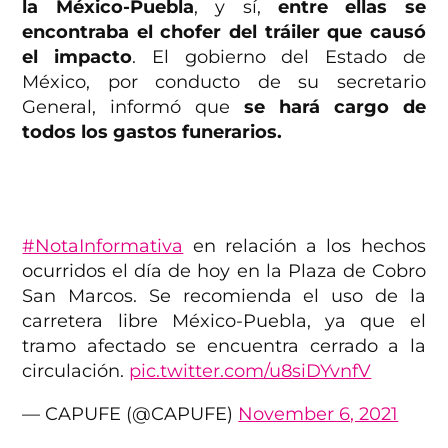
la México-Puebla
, y sí,
entre ellas se
encontraba el chofer del tráiler que causó
el impacto
. El gobierno del Estado de
México, por conducto de su secretario
General, informó que
se hará cargo de
todos los gastos funerarios.
#NotaInformativa
en relación a los hechos
ocurridos el día de hoy en la Plaza de Cobro
San Marcos. Se recomienda el uso de la
carretera libre México-Puebla, ya que el
tramo afectado se encuentra cerrado a la
circulación.
pic.twitter.com/u8siDYvnfV
— CAPUFE (@CAPUFE)
November 6, 2021