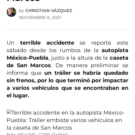
by
CHRISTIAN VÁZQUEZ
NOVIEMBRE 6, 2021
Un
terrible accidente
se reporta este
sábado desde los rumbos de la
autopista
México-Puebla
, justo a la altura de la
caseta
de San Marcos
. De manera preliminar se
informa que
un tráiler se habría quedado
sin frenos, por lo que terminó por impactar
a varios vehículos que se encontraban en
el lugar.
Foto: @SUUMA_CDMX )Twitter)