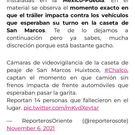
instaladas en la
México-Puebla
. En el
material se observa el
momento exacto en
que el tráiler impacta contra los vehículos
que esperaban su turno en la caseta de
San Marcos
. Te de lo dejamos a
continuación pero ya sabes, mucha
discreción porque está bastante gacho.
Cámaras de videovigilancia de la caseta de
peaje de San Marcos Huixtoco,
#Chalco
,
captan el momento en que camión sin
frenos impacta de frente automóviles que
esperaban pasar la garita.
Reportan 14 personas que fallecieron en el
lugar.
pic.twitter.com/mKvdXevtar
— ReporterosOriente (@reporterosote)
November 6, 2021