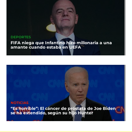
DEPORTES
FIFA niega que Infantino hizo millonaria a una
amante cuando estaba en UEFA
NOTICIAS
“Es horrible”: El cáncer de próstata de Joe Biden
se ha extendido, según su hijo Hunter