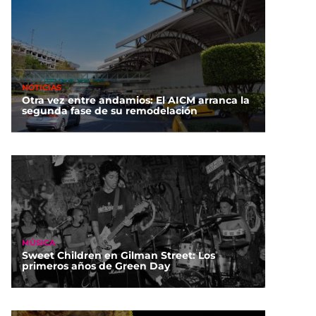
NOTICIAS
Otra vez entre andamios: El AICM arranca la
segunda fase de su remodelación
MÚSICA
Sweet Children en Gilman Street: Los
primeros años de Green Day