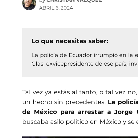
by
CHRISTIAN VÁZQUEZ
ABRIL 6, 2024
Lo que necesitas saber:
La policía de Ecuador irrumpió en la 
Glas, exvicepresidente de ese país, in
Tal vez ya estás al tanto, o tal vez no
un hecho sin precedentes.
La polic
de México para arrestar a Jorge 
buscaba asilo político en México y se