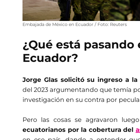
Embajada de México en Ecuador / Foto: Reuters
¿Qué está pasando 
Ecuador?
Jorge Glas solicitó su ingreso a 
del 2023 argumentando que temía por
investigación en su contra por pecula
Pero las cosas se agravaron lue
ecuatorianos por la cobertura del
a
en ese país, dando a entender qu