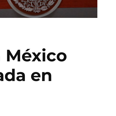
á México
jada en