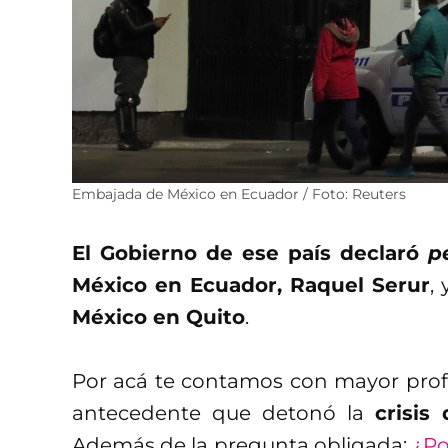
Embajada de México en Ecuador / Foto: Reuters
El Gobierno de ese país declaró
p
México en Ecuador, Raquel Serur
,
México en Quito
.
Por acá te contamos con mayor pr
antecedente que detonó la
crisis
Además de la pregunta obligada:
¿Po