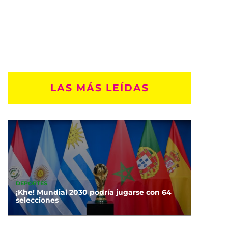
LAS MÁS LEÍDAS
DEPORTES
¡Khe! Mundial 2030 podría jugarse con 64
selecciones