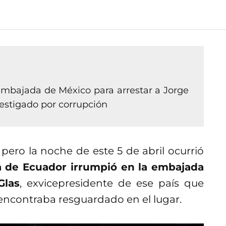
embajada de México para arrestar a Jorge
vestigado por corrupción
, pero la noche de este 5 de abril ocurrió
ía de Ecuador irrumpió en la embajada
Glas
, exvicepresidente de ese país que
 encontraba resguardado en el lugar.