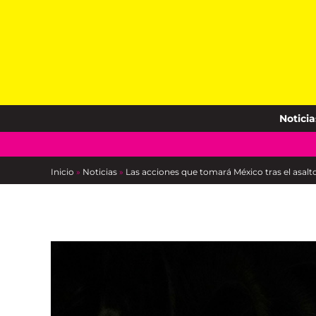
Skip
to
content
Noticia
Inicio
»
Noticias
»
Las acciones que tomará México tras el asal