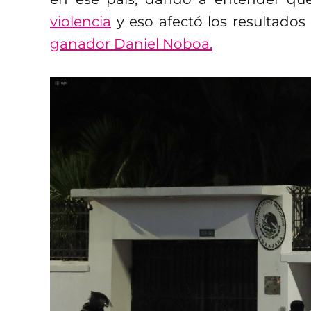
violencia
y eso afectó los resultados
ganador Daniel Noboa.