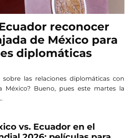
Ecuador reconocer
ajada de México para
nes diplomáticas
sobre las relaciones diplomáticas con
a México? Bueno, pues este martes la
…
ico vs. Ecuador en el
dial 2026: películas para