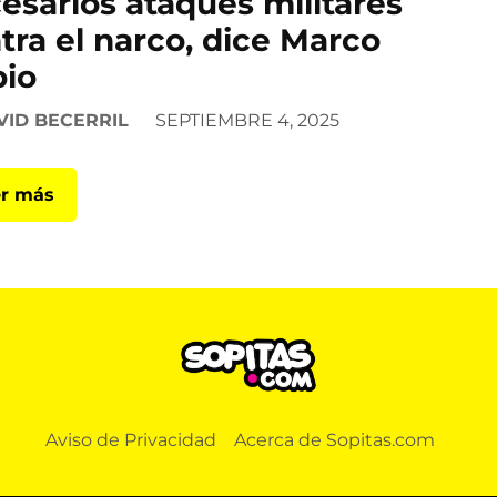
esarios ataques militares
tra el narco, dice Marco
io
VID BECERRIL
SEPTIEMBRE 4, 2025
r más
Aviso de Privacidad
Acerca de Sopitas.com