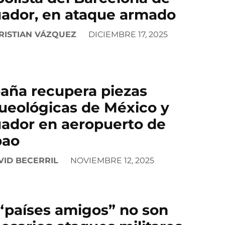
ador, en ataque armado
RISTIAN VÁZQUEZ
DICIEMBRE 17, 2025
aña recupera piezas
ueológicas de México y
ador en aeropuerto de
bao
VID BECERRIL
NOVIEMBRE 12, 2025
“países amigos” no son