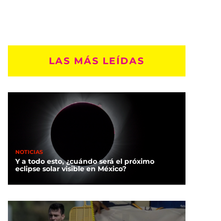
LAS MÁS LEÍDAS
NOTICIAS
Y a todo esto, ¿cuándo será el próximo
eclipse solar visible en México?