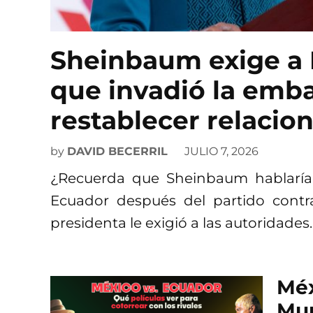
Sheinbaum exige a 
que invadió la emb
restablecer relacio
by
DAVID BECERRIL
JULIO 7, 2026
¿Recuerda que Sheinbaum hablaría 
Ecuador después del partido contr
presidenta le exigió a las autoridades
Méx
Mun