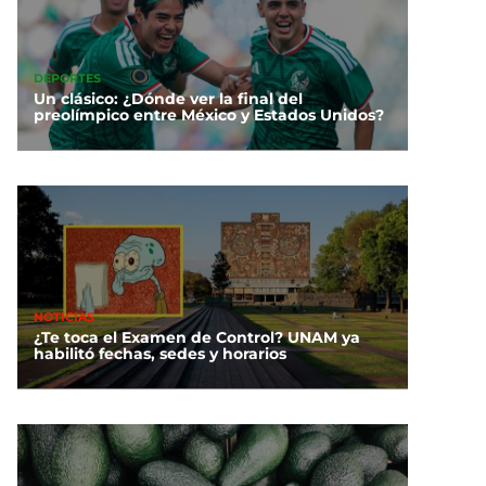
DEPORTES
Un clásico: ¿Dónde ver la final del
preolímpico entre México y Estados Unidos?
NOTICIAS
¿Te toca el Examen de Control? UNAM ya
habilitó fechas, sedes y horarios