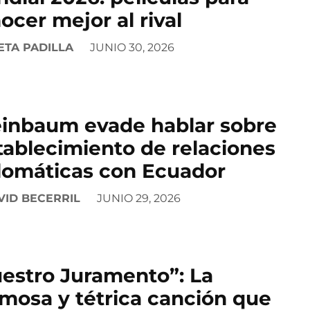
ocer mejor al rival
ETA PADILLA
JUNIO 30, 2026
inbaum evade hablar sobre
tablecimiento de relaciones
lomáticas con Ecuador
VID BECERRIL
JUNIO 29, 2026
estro Juramento”: La
mosa y tétrica canción que