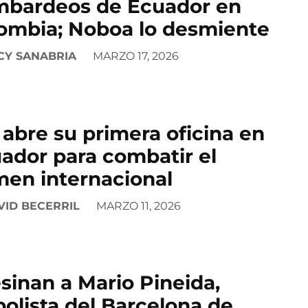
bardeos de Ecuador en
ombia; Noboa lo desmiente
CY SANABRIA
MARZO 17, 2026
 abre su primera oficina en
ador para combatir el
men internacional
VID BECERRIL
MARZO 11, 2026
sinan a Mario Pineida,
bolista del Barcelona de