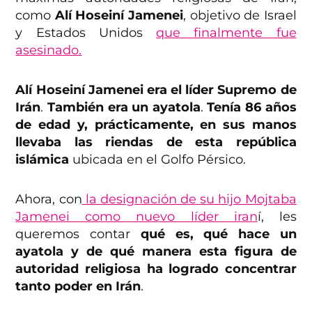
como
Alí Hoseiní Jamenei
, objetivo de Israel
y Estados Unidos
que finalmente fue
asesinado.
Alí Hoseiní Jamenei era el líder Supremo de
Irán
.
También era un ayatola
.
Tenía 86 años
de edad y, prácticamente, en sus manos
llevaba las riendas de esta república
islámica
ubicada en el Golfo Pérsico.
Ahora, con
la designación de su hijo Mojtaba
Jamenei como nuevo líder iran
í, les
queremos contar
qué es, qué hace un
ayatola y de qué manera esta figura de
autoridad religiosa ha logrado concentrar
tanto poder en Irán
.