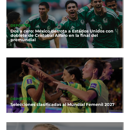
DEPORTES
Dos a cero: México derrota a Estados Unidos con
doblete de Cristobal Alfaro en la final del
premundial
DEPORTES
Selecciones clasificadas al Mundial Femenil 2027