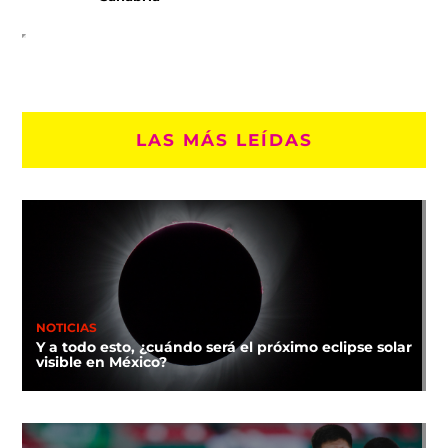
LAS MÁS LEÍDAS
NOTICIAS
Y a todo esto, ¿cuándo será el próximo eclipse solar
visible en México?