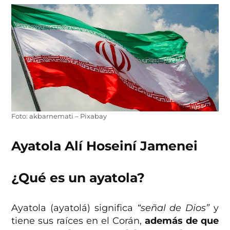
Foto: akbarnemati – Pixabay
Ayatola Alí Hoseiní Jamenei
¿Qué es un ayatola?
Ayatola (ayatolá) significa
“señal de Dios”
y
tiene sus raíces en el Corán,
además de que