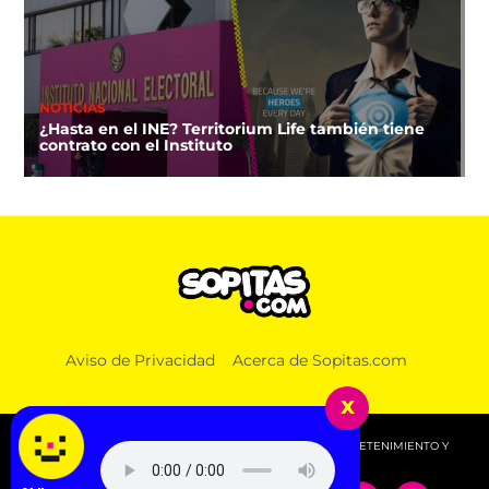
NOTICIAS
¿Hasta en el INE? Territorium Life también tiene
contrato con el Instituto
Aviso de Privacidad
Acerca de Sopitas.com
x
© 2026 SOPITAS.COM - MÚSICA, NOTICIAS, DEPORTES, ENTRETENIMIENTO Y
MÁS!.