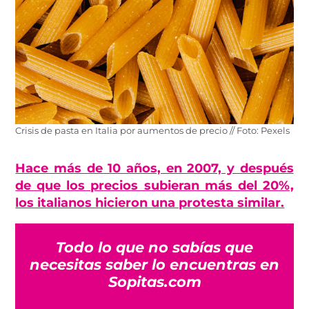
Crisis de pasta en Italia por aumentos de precio // Foto: Pexels
Hace más de 10 años, en 2007, y después
de que los precios subieran más del 20%,
los italianos hicieron una protesta similar.
Todo lo que no sabías que
necesitas saber lo encuentras en
Sopitas.com