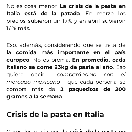
No es cosa menor.
La crisis de la pasta en
Italia está de la patada
. En marzo los
precios subieron un 17% y en abril subieron
16% más.
Eso, además, considerando que se trata de
la comida más importante en el país
europeo
. No es broma.
En promedio, cada
italiano se come 23kg de pasta al año
. Eso
quiere decir
—comparándolo con el
mercado mexicano—
que cada persona se
compra más de
2 paquetitos de 200
gramos a la semana
.
Crisis de la pasta en Italia
Como les decíamos, la
crisis de la pasta en