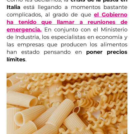
Italia
está llegando a momentos bastante
complicados, al grado de que
el Gobierno
ha tenido que llamar a reuniones de
emergencia.
En conjunto con el Ministerio
de Industria, los especialistas en economía y
las empresas que producen los alimentos
han estado pensando en
poner precios
límites
.