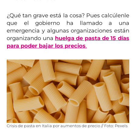
¿Qué tan grave está la cosa? Pues calcúlenle
que el gobierno ha llamado a una
emergencia y algunas organizaciones están
organizando una
huelga de pasta de 15 días
para poder bajar los precios
.
Crisis de pasta en Italia por aumentos de precio // Foto: Pexels