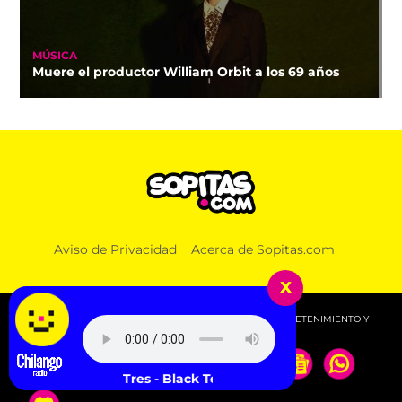
MÚSICA
Muere el productor William Orbit a los 69 años
Aviso de Privacidad
Acerca de Sopitas.com
x
© 2026 SOPITAS.COM - MÚSICA, NOTICIAS, DEPORTES, ENTRETENIMIENTO Y
MÁS!.
Channel Tres - Black Techno Guy