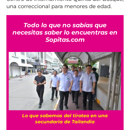
una correccional para menores de edad.
Todo lo que no sabías que
necesitas saber lo encuentras en
Sopitas.com
es
Lo que sabemos del tiroteo en una
secundaria de Tailandia