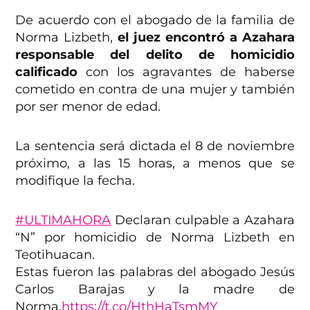
De acuerdo con el abogado de la familia de
Norma Lizbeth,
el juez encontró a Azahara
responsable del delito de homicidio
calificado
con los agravantes de haberse
cometido en contra de una mujer y también
por ser menor de edad.
La sentencia será dictada el 8 de noviembre
próximo, a las 15 horas, a menos que se
modifique la fecha.
#ULTIMAHORA
Declaran culpable a Azahara
“N” por homicidio de Norma Lizbeth en
Teotihuacan.
Estas fueron las palabras del abogado Jesús
Carlos Barajas y la madre de
Norma.
https://t.co/HthHaTsmMY