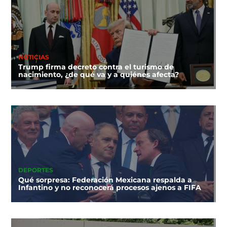
NOTICIAS
Trump firma decreto contra el turismo de
nacimiento, ¿de qué va y a quiénes afecta?
DEPORTES
Qué sorpresa: Federación Mexicana respalda a
Infantino y no reconocerá procesos ajenos a FIFA