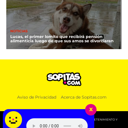
NOTICIAS
Lucas, el primer lomito que recibirá pensión
alimenticia luego de que sus amos se divorciaran
Aviso de Privacidad
Acerca de Sopitas.com
x
© 2026 SOPITAS.COM - MÚSICA, NOTICIAS, DEPORTES, ENTRETENIMIENTO Y
MÁS!.