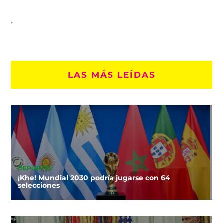
LAS MÁS LEÍDAS
DEPORTES
¡Khe! Mundial 2030 podría jugarse con 64
selecciones