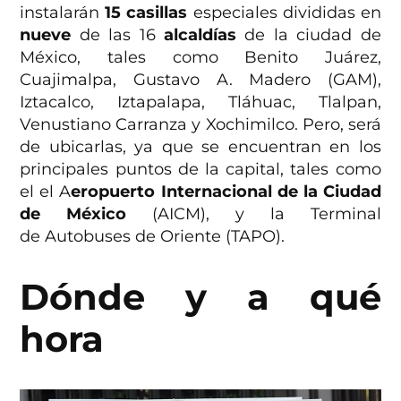
instalarán
15 casillas
especiales divididas en
nueve
de las 16
alcaldías
de la ciudad de
México, tales como Benito Juárez,
Cuajimalpa, Gustavo A. Madero (GAM),
Iztacalco, Iztapalapa, Tláhuac, Tlalpan,
Venustiano Carranza y Xochimilco. Pero, será
de ubicarlas, ya que se encuentran en los
principales puntos de la capital, tales como
el el A
eropuerto Internacional de la Ciudad
de México
(AICM), y la Terminal
de Autobuses de Oriente (TAPO).
Dónde y a qué
hora