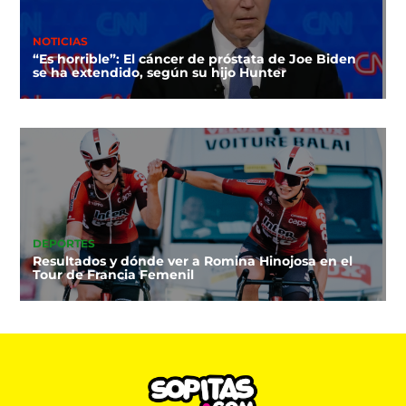
NOTICIAS
“Es horrible”: El cáncer de próstata de Joe Biden
se ha extendido, según su hijo Hunter
DEPORTES
Resultados y dónde ver a Romina Hinojosa en el
Tour de Francia Femenil