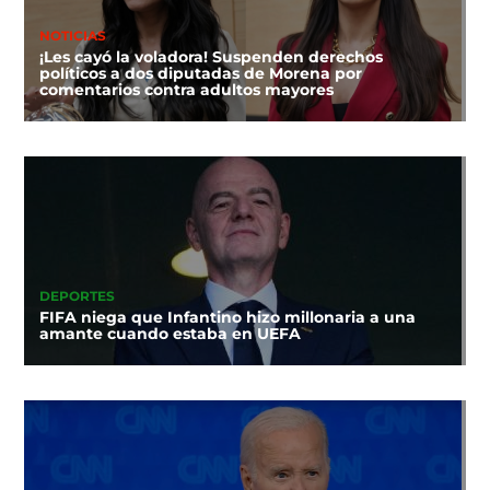
NOTICIAS
¡Les cayó la voladora! Suspenden derechos
políticos a dos diputadas de Morena por
comentarios contra adultos mayores
DEPORTES
FIFA niega que Infantino hizo millonaria a una
amante cuando estaba en UEFA