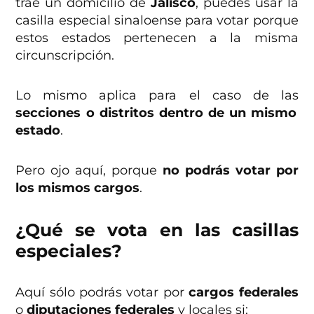
trae un domicilio de
Jalisco
, puedes usar la
casilla especial sinaloense para votar porque
estos estados pertenecen a la misma
circunscripción.
Lo mismo aplica para el caso de las
secciones o distritos dentro de un mismo
estado
.
Pero ojo aquí, porque
no podrás votar por
los mismos cargos
.
¿Qué se vota en las casillas
especiales?
Aquí sólo podrás votar por
cargos federales
o
diputaciones federales
y locales si: