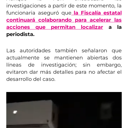
investigaciones a partir de este momento, la
funcionaria aseguró que
la Fiscalía estatal
continuará colaborando para acelerar las
acciones que permitan localizar
a la
periodista.
Las autoridades también señalaron que
actualmente se mantienen abiertas dos
líneas de investigación; sin embargo,
evitaron dar más detalles para no afectar el
desarrollo del caso.