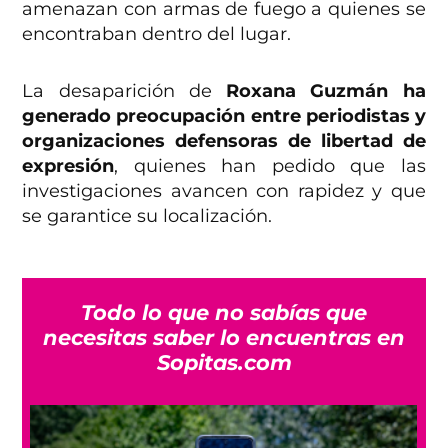
amenazan con armas de fuego a quienes se
encontraban dentro del lugar.
La desaparición de
Roxana Guzmán ha
generado preocupación entre periodistas y
organizaciones defensoras de libertad de
expresión
, quienes han pedido que las
investigaciones avancen con rapidez y que
se garantice su localización.
Todo lo que no sabías que
necesitas saber lo encuentras en
Sopitas.com