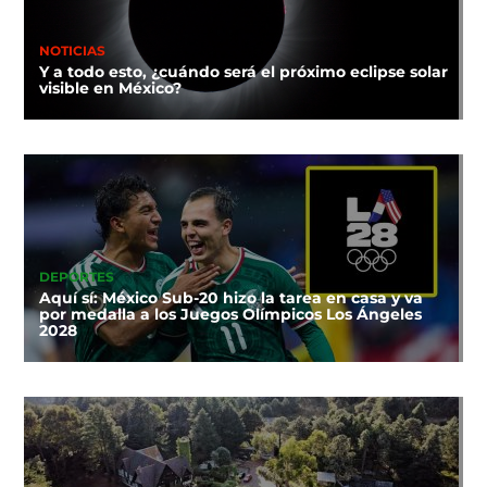
NOTICIAS
Y a todo esto, ¿cuándo será el próximo eclipse solar
visible en México?
DEPORTES
Aquí sí: México Sub-20 hizo la tarea en casa y va
por medalla a los Juegos Olímpicos Los Ángeles
2028