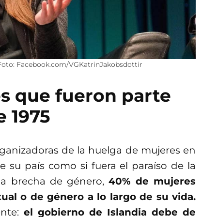
 / Foto: Facebook.com/VGKatrinJakobsdottir
s que fueron parte
e 1975
organizadoras de la huelga de mujeres en
de su país como si fuera el paraíso de la
la brecha de género,
40% de mujeres
ual o de género a lo largo de su vida.
ente:
el gobierno de Islandia debe de