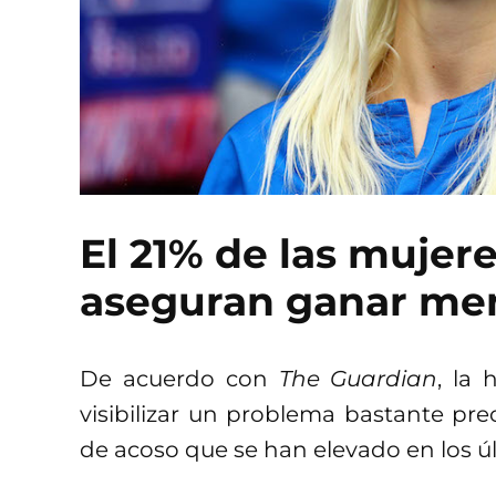
El 21% de las mujere
aseguran ganar me
De acuerdo con
The Guardian
, la
visibilizar un problema bastante preo
de acoso que se han elevado en los ú