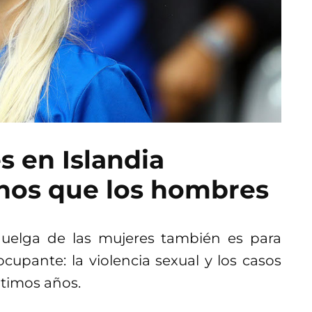
s en Islandia
nos que los hombres
 huelga de las mujeres también es para
cupante: la violencia sexual y los casos
ltimos años.