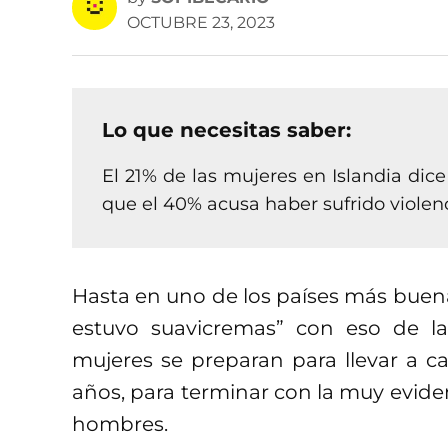
OCTUBRE 23, 2023
Lo que necesitas saber:
El 21% de las mujeres en Islandia di
que el 40% acusa haber sufrido viole
Hasta en uno de los países más buen
estuvo suavicremas” con eso de la 
mujeres se preparan para llevar a c
años, para terminar con la muy eviden
hombres.