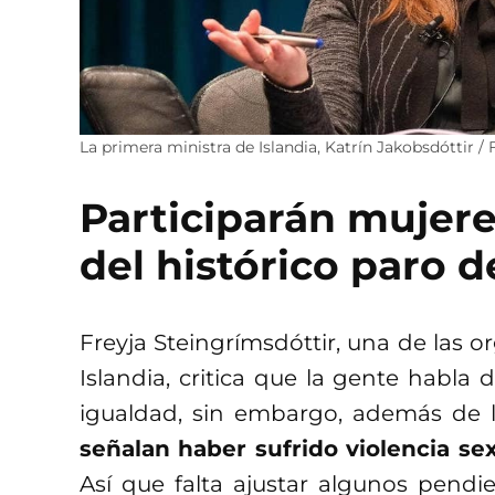
La primera ministra de Islandia, Katrín Jakobsdóttir
Participarán mujere
del histórico paro d
Freyja Steingrímsdóttir, una de las 
Islandia, critica que la gente habla 
igualdad, sin embargo, además de 
señalan haber sufrido violencia sex
Así que falta ajustar algunos pendi