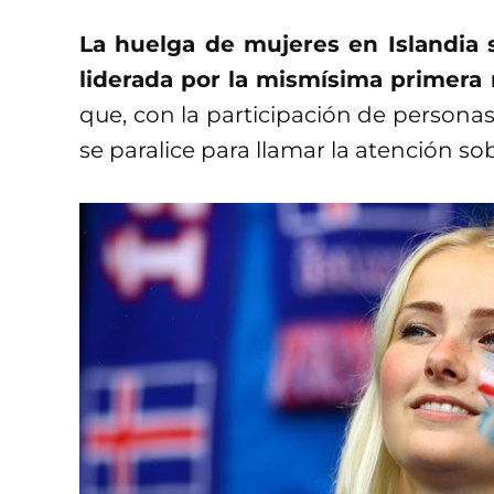
La huelga de mujeres en Islandia s
liderada por la mismísima primera 
que, con la participación de persona
se paralice para llamar la atención sob