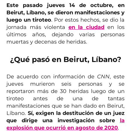
Este pasado jueves 14 de octubre, en
Beirut, Líbano, se dieron manifestaciones y
luego un tiroteo
. Por estos hechos, se dio la
jornada más violenta
en la ciudad
en los
últimos años, dejando varias personas
muertas y decenas de heridas.
¿Qué pasó en Beirut, Líbano?
De acuerdo con información de
CNN
, este
jueves murieron seis personas y se
reportaron más de 30 heridas luego de un
tiroteo antes de una de tantas
manifestaciones que se han dado en Beirut,
Líbano.
Sí, exigen la destitución de un juez
que dirige una investigación sobre
la
explosión que ocurrió en agosto de 2020
.