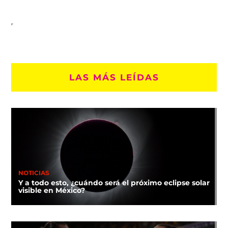
LAS MÁS LEÍDAS
NOTICIAS
Y a todo esto, ¿cuándo será el próximo eclipse solar
visible en México?