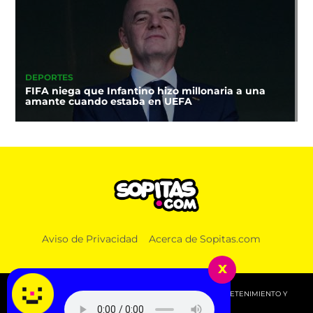
DEPORTES
FIFA niega que Infantino hizo millonaria a una
amante cuando estaba en UEFA
Aviso de Privacidad
Acerca de Sopitas.com
x
© 2026 SOPITAS.COM - MÚSICA, NOTICIAS, DEPORTES, ENTRETENIMIENTO Y
MÁS!.