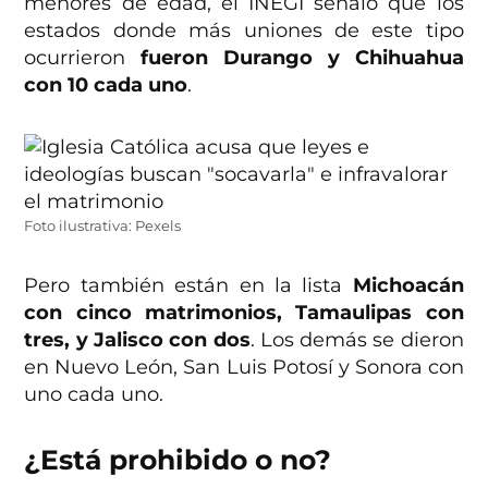
menores de edad, el INEGI señaló que los
estados donde más uniones de este tipo
ocurrieron
fueron Durango y Chihuahua
con 10 cada uno
.
Foto ilustrativa: Pexels
Pero también están en la lista
Michoacán
con cinco matrimonios, Tamaulipas con
tres, y Jalisco con dos
. Los demás se dieron
en Nuevo León, San Luis Potosí y Sonora con
uno cada uno.
¿Está prohibido o no?