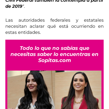
Civil Federal también la contempla a partir
de 2019
“
.
Las autoridades federales y estatales
necesitan aclarar qué está ocurriendo en
estas entidades.
Todo lo que no sabías que
necesitas saber lo encuentras en
Sopitas.com