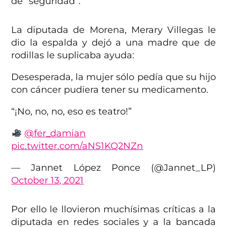
de “seguridad”.
La diputada de Morena, Merary Villegas le
dio la espalda y dejó a una madre que de
rodillas le suplicaba ayuda:
Desesperada, la mujer sólo pedía que su hijo
con cáncer pudiera tener su medicamento.
“¡No, no, no, eso es teatro!”
@fer_damian
pic.twitter.com/aNS1KQ2NZn
— Jannet López Ponce (@Jannet_LP)
October 13, 2021
Por ello le llovieron muchísimas críticas a la
diputada en redes sociales y a la bancada