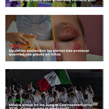
Selecciones clasificadas al Mundial Femenil 2027
NOTICIAS
Squishies encienden las alertas tras provocar
quemaduras graves en niños
DEPORTES
México arrasó en los Juegos Centroamericanos
2026: ¿Cómo quedó el medallero?