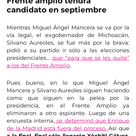
Frente amplio tendrá
candidato en septiembre
Mientras Miguel Ángel Mancera se va por la
vía legal, el exgobernador de Michoacán,
Silvano Aureoles, se fue más por la brava:
pidió a su partido ir sólo a las elecciones
presidenciales…
que “para que se les quite”
a los del Frente Amplio
.
Pues bueno, en lo que Miguel Ángel
Mancera y Silvano Aureoles siguen haciendo
como que siguen en la pelea por la
presidencia, en el Frente Amplio ya
eliminaron a otro aspirante. Luego de una
encuesta interna,
se determinó que Enrique
de la Madrid está fuera del proceso.
Así que