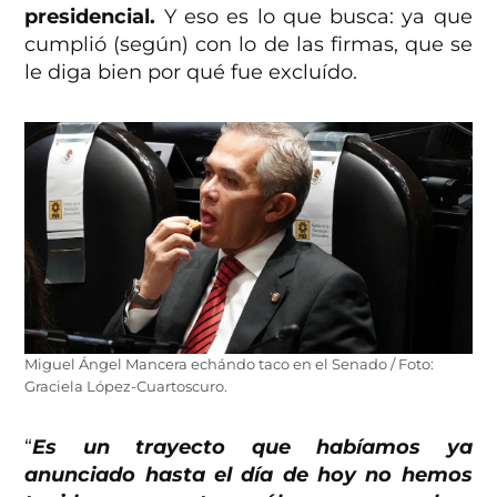
presidencial.
Y eso es lo que busca: ya que
cumplió (según) con lo de las firmas, que se
le diga bien por qué fue excluído.
Miguel Ángel Mancera echándo taco en el Senado / Foto:
Graciela López-Cuartoscuro.
“
Es un trayecto que habíamos ya
anunciado hasta el día de hoy no hemos