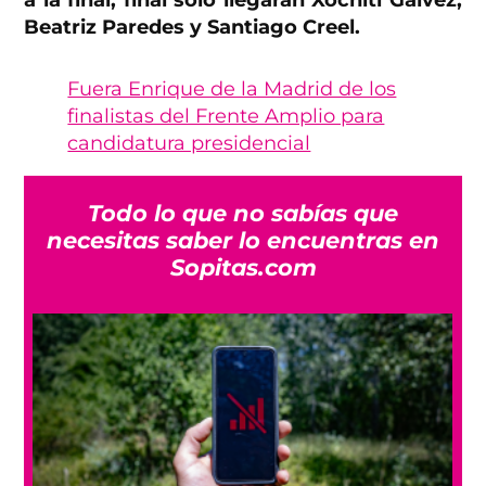
a la final, final sólo llegarán Xóchitl Gálvez,
Beatriz Paredes y Santiago Creel.
Fuera Enrique de la Madrid de los
finalistas del Frente Amplio para
candidatura presidencial
Todo lo que no sabías que
necesitas saber lo encuentras en
Sopitas.com