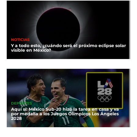
NOTICIAS
Y a todo esto, ¿cuándo será el próximo eclipse solar
visible en México?
DEPORTES
Aquí sí: México Sub-20 hizo la tarea en casa y va
por medalla a los Juegos Olímpicos Los Ángeles
2028