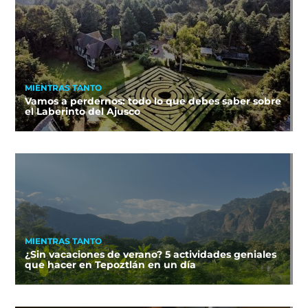
MIENTRAS TANTO
Vamos a perdernos: todo lo que debes saber sobre
el Laberinto del Ajusco
MIENTRAS TANTO
¿Sin vacaciones de verano? 5 actividades geniales
que hacer en Tepoztlán en un día