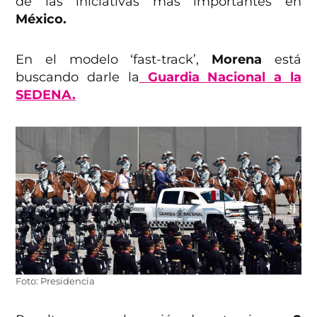
de las iniciativas más importantes en
México.
En el modelo ‘fast-track’,
Morena
está
buscando darle la
Guardia Nacional a la
SEDENA.
Foto: Presidencia