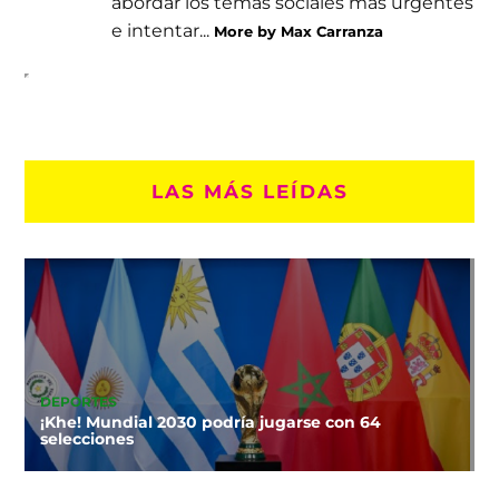
abordar los temas sociales más urgentes
e intentar...
More by Max Carranza
LAS MÁS LEÍDAS
DEPORTES
¡Khe! Mundial 2030 podría jugarse con 64
selecciones