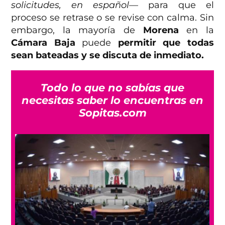
solicitudes, en español—
para que el
proceso se retrase o se revise con calma. Sin
embargo, la mayoría de
Morena
en la
Cámara Baja
puede
permitir que todas
sean bateadas y se discuta de inmediato.
Todo lo que no sabías que
necesitas saber lo encuentras en
Sopitas.com