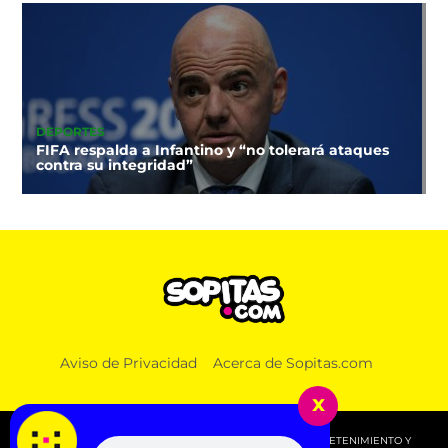
DEPORTES
FIFA respalda a Infantino y “no tolerará ataques
contra su integridad”
Aviso de Privacidad
Acerca de Sopitas.com
x
© 2026 SOPITAS.COM - MÚSICA, NOTICIAS, DEPORTES, ENTRETENIMIENTO Y