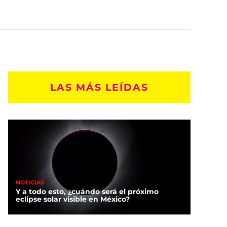
LAS MÁS LEÍDAS
NOTICIAS
Y a todo esto, ¿cuándo será el próximo
eclipse solar visible en México?