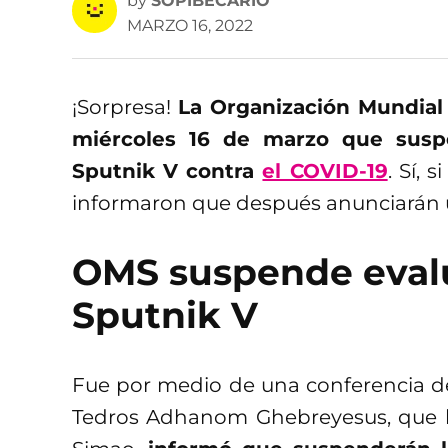
by
SOPIBECARIO
MARZO 16, 2022
¡Sorpresa!
La Organización Mundial 
miércoles 16 de marzo que susp
Sputnik V contra
el COVID-19
. Sí, 
informaron que después anunciarán u
OMS suspende eval
Sputnik V
Fue por medio de una conferencia de
Tedros Adhanom Ghebreyesus, que la