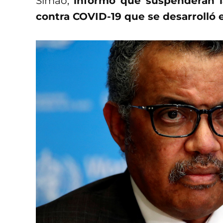
Simao,
informó que suspenderán l
contra COVID-19 que se desarrolló 