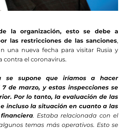
de la organización, esto se debe a
or las restricciones de las sanciones
,
 una nueva fecha para visitar Rusia y
a contra el coronavirus.
na se supone que iríamos a hacer
l 7 de marzo, y estas inspecciones se
or. Por lo tanto, la evaluación de las
e incluso la situación en cuanto a las
financiera
. Estaba relacionada con el
y algunos temas más operativos. Esto se