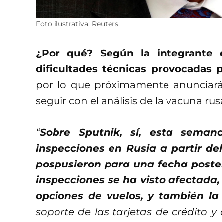
Foto ilustrativa: Reuters.
¿Por qué? Según la integrante 
dificultades técnicas provocadas p
por lo que próximamente anunciarán
seguir con el análisis de la vacuna rus
“
Sobre Sputnik, sí, esta sema
inspecciones en Rusia a partir de
pospusieron para una fecha posteri
inspecciones se ha visto afectada, 
opciones de vuelos, y también la 
soporte de las tarjetas de crédito 