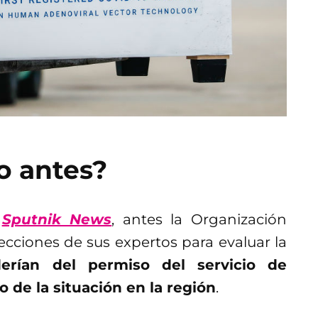
o antes?
a
Sputnik News
, antes la Organización
ecciones de sus expertos para evaluar la
erían del permiso del servicio de
o de la situación en la región
.