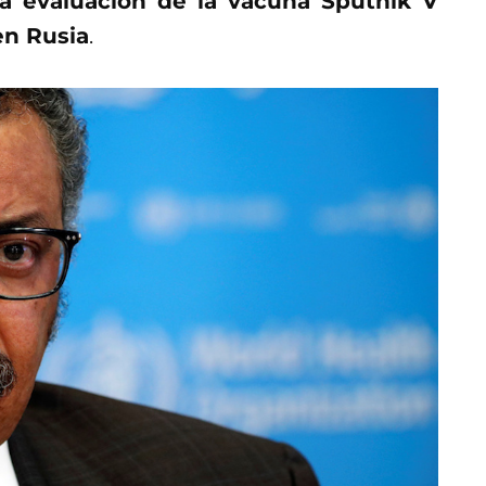
a evaluación de la vacuna Sputnik V
en Rusia
.