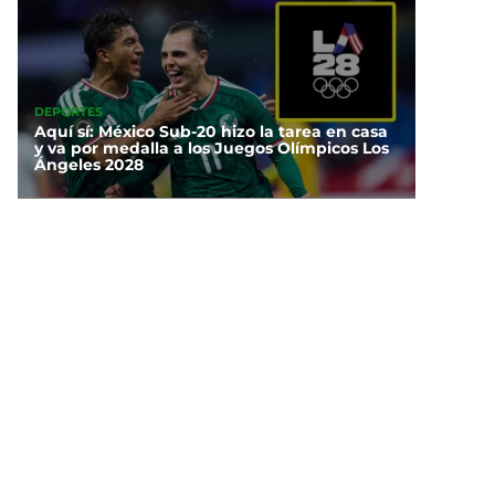
DEPORTES
Aquí sí: México Sub-20 hizo la tarea en casa
y va por medalla a los Juegos Olímpicos Los
Ángeles 2028