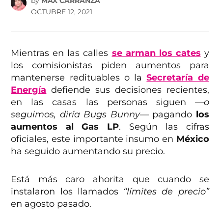
by
MAX CARRANZA
OCTUBRE 12, 2021
Mientras en las calles
se arman los cates
y
los comisionistas piden aumentos para
mantenerse redituables o la
Secretaría de
Energía
defiende sus decisiones recientes,
en las casas las personas siguen
—o
seguimos, diría Bugs Bunny—
pagando
los
aumentos al Gas LP
. Según las cifras
oficiales, este importante insumo en
México
ha seguido aumentando su precio.
Está más caro ahorita que cuando se
instalaron los llamados
“límites de precio”
en agosto pasado.