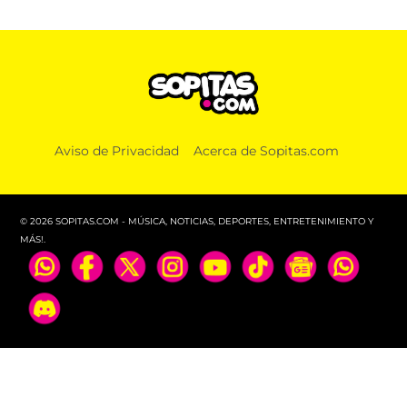
Aviso de Privacidad
Acerca de Sopitas.com
© 2026 SOPITAS.COM - MÚSICA, NOTICIAS, DEPORTES, ENTRETENIMIENTO Y
MÁS!.