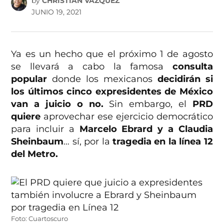
by
CHRISTIAN VÁZQUEZ
JUNIO 19, 2021
Ya es un hecho que el próximo 1 de agosto
se llevará a cabo la famosa
consulta
popular
donde los mexicanos
decidirán si
los últimos cinco expresidentes de México
van a juicio o no.
Sin embargo, el
PRD
quiere
aprovechar ese ejercicio democrático
para incluir a
Marcelo Ebrard y a Claudia
Sheinbaum
… sí, por la
tragedia en la línea 12
del Metro.
Foto: Cuartoscuro