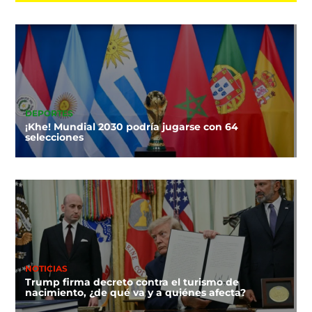
DEPORTES
¡Khe! Mundial 2030 podría jugarse con 64
selecciones
NOTICIAS
Trump firma decreto contra el turismo de
nacimiento, ¿de qué va y a quiénes afecta?