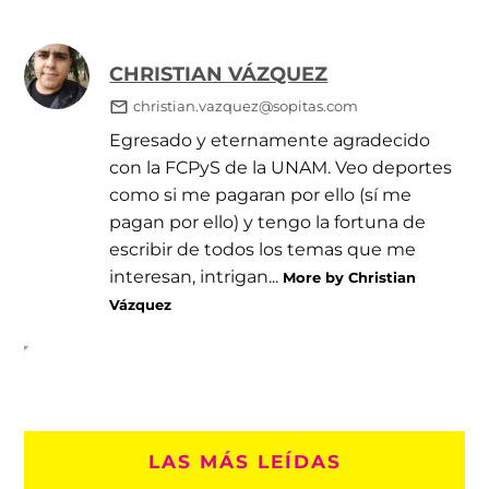
CHRISTIAN VÁZQUEZ
christian.vazquez@sopitas.com
Egresado y eternamente agradecido
con la FCPyS de la UNAM. Veo deportes
como si me pagaran por ello (sí me
pagan por ello) y tengo la fortuna de
escribir de todos los temas que me
interesan, intrigan...
More by Christian
Vázquez
LAS MÁS LEÍDAS