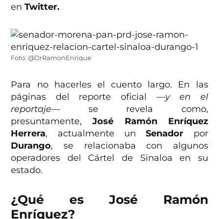
en
Twitter.
Foto: @DrRamonEnrique
Para no hacerles el cuento largo. En las
páginas del reporte oficial
—y en el
reportaje—
se revela como,
presuntamente,
José Ramón Enríquez
Herrera
, actualmente un
Senador
por
Durango
, se relacionaba con algunos
operadores del Cártel de Sinaloa en su
estado.
¿Qué es José Ramón
Enríquez?